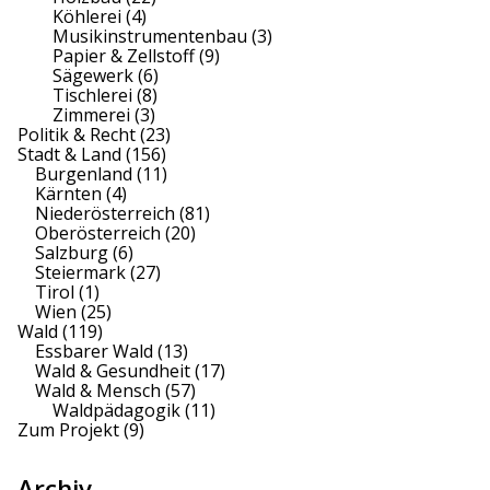
Köhlerei
(4)
Musikinstrumentenbau
(3)
Papier & Zellstoff
(9)
Sägewerk
(6)
Tischlerei
(8)
Zimmerei
(3)
Politik & Recht
(23)
Stadt & Land
(156)
Burgenland
(11)
Kärnten
(4)
Niederösterreich
(81)
Oberösterreich
(20)
Salzburg
(6)
Steiermark
(27)
Tirol
(1)
Wien
(25)
Wald
(119)
Essbarer Wald
(13)
Wald & Gesundheit
(17)
Wald & Mensch
(57)
Waldpädagogik
(11)
Zum Projekt
(9)
Archiv