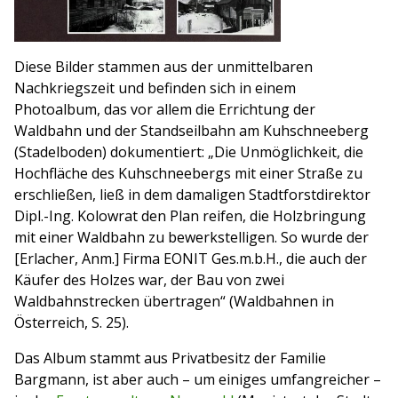
Diese Bilder stammen aus der unmittelbaren
Nachkriegszeit und befinden sich in einem
Photoalbum, das vor allem die Errichtung der
Waldbahn und der Standseilbahn am Kuhschneeberg
(Stadelboden) dokumentiert: „Die Unmöglichkeit, die
Hochfläche des Kuhschneebergs mit einer Straße zu
erschließen, ließ in dem damaligen Stadtforstdirektor
Dipl.-Ing. Kolowrat den Plan reifen, die Holzbringung
mit einer Waldbahn zu bewerkstelligen. So wurde der
[Erlacher, Anm.] Firma EONIT Ges.m.b.H., die auch der
Käufer des Holzes war, der Bau von zwei
Waldbahnstrecken übertragen“ (Waldbahnen in
Österreich, S. 25).
Das Album stammt aus Privatbesitz der Familie
Bargmann, ist aber auch – um einiges umfangreicher –