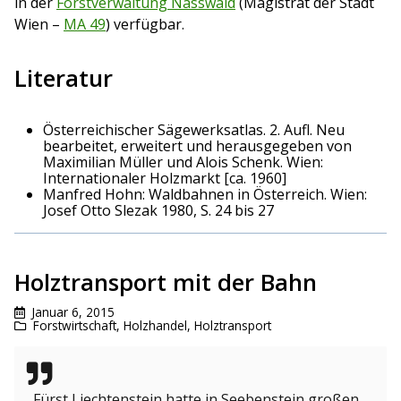
in der
Forstverwaltung Nasswald
(Magistrat der Stadt
Wien –
MA 49
) verfügbar.
Literatur
Österreichischer Sägewerksatlas. 2. Aufl. Neu
bearbeitet, erweitert und herausgegeben von
Maximilian Müller und Alois Schenk. Wien:
Internationaler Holzmarkt [ca. 1960]
Manfred Hohn: Waldbahnen in Österreich. Wien:
Josef Otto Slezak 1980, S. 24 bis 27
Holztransport mit der Bahn
Januar 6, 2015
Forstwirtschaft
,
Holzhandel
,
Holztransport
„Fürst Liechtenstein hatte in Seebenstein großen