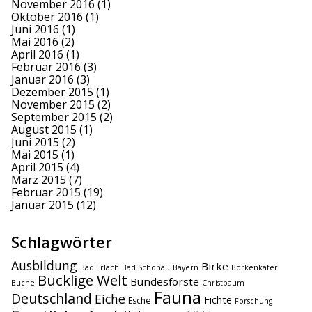
November 2016
(1)
Oktober 2016
(1)
Juni 2016
(1)
Mai 2016
(2)
April 2016
(1)
Februar 2016
(3)
Januar 2016
(3)
Dezember 2015
(1)
November 2015
(2)
September 2015
(2)
August 2015
(1)
Juni 2015
(2)
Mai 2015
(1)
April 2015
(4)
März 2015
(7)
Februar 2015
(19)
Januar 2015
(12)
Schlagwörter
Ausbildung
Birke
Bad Erlach
Bad Schönau
Bayern
Borkenkäfer
Bucklige Welt
Bundesforste
Buche
Christbaum
Fauna
Deutschland
Eiche
Fichte
Esche
Forschung