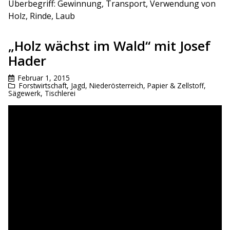
Überbegriff: Gewinnung, Transport, Verwendung von
Holz, Rinde, Laub
„Holz wächst im Wald“ mit Josef
Hader
Februar 1, 2015
Forstwirtschaft
,
Jagd
,
Niederösterreich
,
Papier & Zellstoff
,
Sägewerk
,
Tischlerei