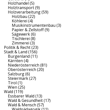
Holzhandel
(5)
Holztransport
(9)
Holzverarbeitung
(59)
Holzbau
(22)
Köhlerei
(4)
Musikinstrumentenbau
(3)
Papier & Zellstoff
(9)
Sägewerk
(6)
Tischlerei
(8)
Zimmerei
(3)
Politik & Recht
(23)
Stadt & Land
(156)
Burgenland
(11)
Kärnten
(4)
Niederösterreich
(81)
Oberösterreich
(20)
Salzburg
(6)
Steiermark
(27)
Tirol
(1)
Wien
(25)
Wald
(119)
Essbarer Wald
(13)
Wald & Gesundheit
(17)
Wald & Mensch
(57)
Waldpädagogik
(11)