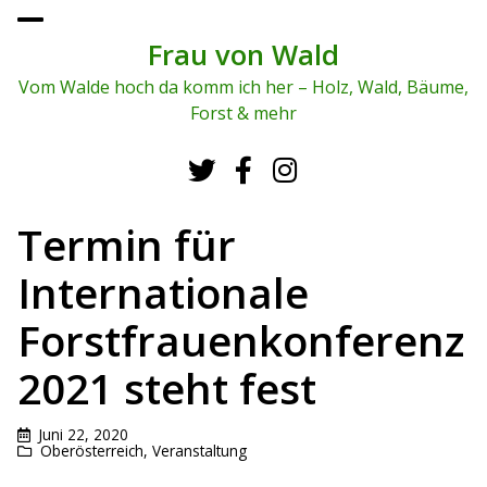
To
ggl
Frau von Wald
e
me
Vom Walde hoch da komm ich her – Holz, Wald, Bäume,
nu
Forst & mehr
Termin für
Internationale
Forstfrauenkonferenz
2021 steht fest
Juni 22, 2020
Oberösterreich
,
Veranstaltung