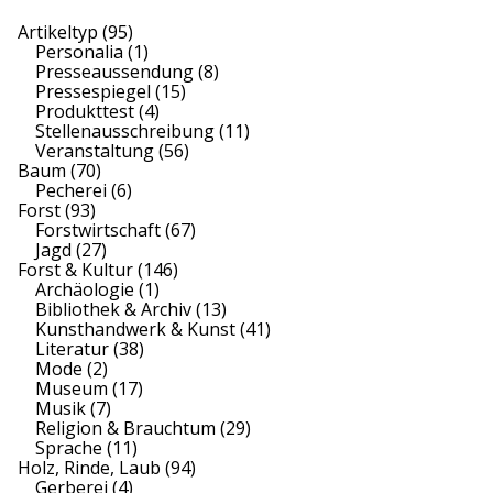
Artikeltyp
(95)
Personalia
(1)
Presseaussendung
(8)
Pressespiegel
(15)
Produkttest
(4)
Stellenausschreibung
(11)
Veranstaltung
(56)
Baum
(70)
Pecherei
(6)
Forst
(93)
Forstwirtschaft
(67)
Jagd
(27)
Forst & Kultur
(146)
Archäologie
(1)
Bibliothek & Archiv
(13)
Kunsthandwerk & Kunst
(41)
Literatur
(38)
Mode
(2)
Museum
(17)
Musik
(7)
Religion & Brauchtum
(29)
Sprache
(11)
Holz, Rinde, Laub
(94)
Gerberei
(4)