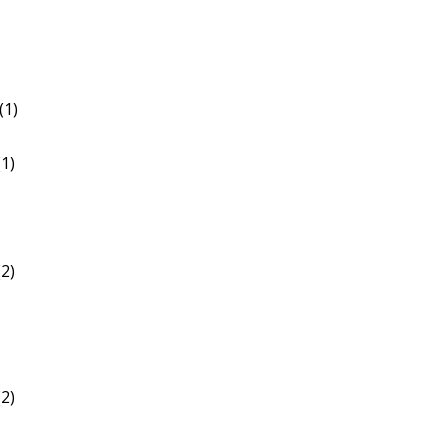
(1)
1)
2)
2)