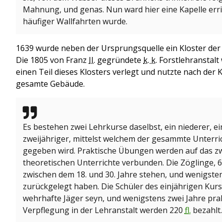
Mahnung, und genas. Nun ward hier eine Kapelle erric
häufiger Wallfahrten wurde.
1639 wurde neben der Ursprungsquelle ein Kloster der 
Die 1805 von Franz
II.
gegründete
k. k.
Forstlehranstalt
einen Teil dieses Klosters verlegt und nutzte nach der
gesamte Gebäude.
Es bestehen zwei Lehrkurse daselbst, ein niederer, ei
zweijähriger, mittelst welchem der gesammte Unterric
gegeben wird. Praktische Übungen werden auf das z
theoretischen Unterrichte verbunden. Die Zöglinge, 6
zwischen dem 18. und 30. Jahre stehen, und wenigste
zurückgelegt haben. Die Schüler des einjährigen Ku
wehrhafte Jäger seyn, und wenigstens zwei Jahre prak
Verpflegung in der Lehranstalt werden 220
fl.
bezahlt. 