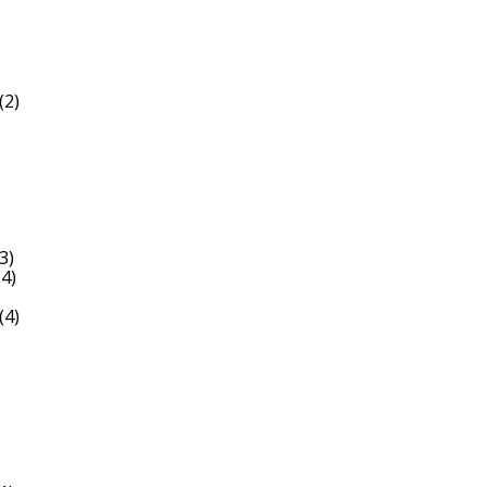
(2)
3)
4)
(4)