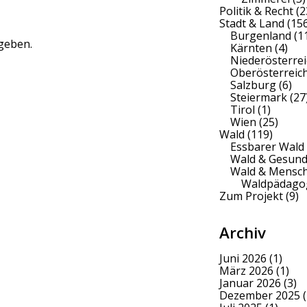
Politik & Recht
(2
Stadt & Land
(156
Burgenland
(1
geben.
Kärnten
(4)
Niederösterrei
Oberösterreic
Salzburg
(6)
Steiermark
(27
Tirol
(1)
Wien
(25)
Wald
(119)
Essbarer Wald
Wald & Gesund
Wald & Mensc
Waldpädago
Zum Projekt
(9)
Archiv
Juni 2026
(1)
März 2026
(1)
Januar 2026
(3)
Dezember 2025
(