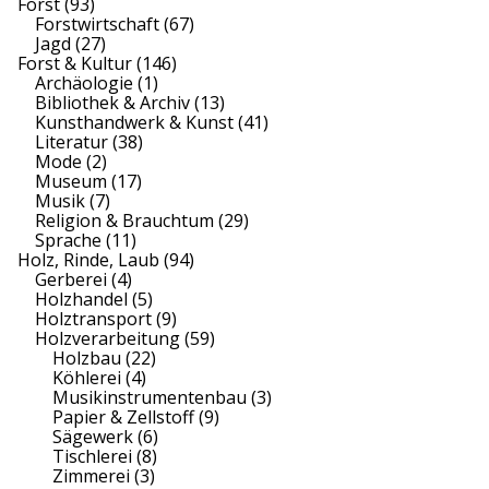
Forst
(93)
Forstwirtschaft
(67)
Jagd
(27)
Forst & Kultur
(146)
Archäologie
(1)
Bibliothek & Archiv
(13)
Kunsthandwerk & Kunst
(41)
Literatur
(38)
Mode
(2)
Museum
(17)
Musik
(7)
Religion & Brauchtum
(29)
Sprache
(11)
Holz, Rinde, Laub
(94)
Gerberei
(4)
Holzhandel
(5)
Holztransport
(9)
Holzverarbeitung
(59)
Holzbau
(22)
Köhlerei
(4)
Musikinstrumentenbau
(3)
Papier & Zellstoff
(9)
Sägewerk
(6)
Tischlerei
(8)
Zimmerei
(3)