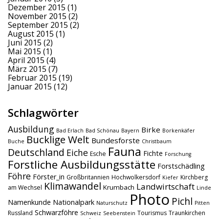
Dezember 2015
(1)
November 2015
(2)
September 2015
(2)
August 2015
(1)
Juni 2015
(2)
Mai 2015
(1)
April 2015
(4)
März 2015
(7)
Februar 2015
(19)
Januar 2015
(12)
Schlagwörter
Ausbildung
Birke
Bad Erlach
Bad Schönau
Bayern
Borkenkäfer
Bucklige Welt
Bundesforste
Buche
Christbaum
Fauna
Deutschland
Eiche
Fichte
Esche
Forschung
Forstliche Ausbildungsstätte
Forstschädling
Föhre
Förster_in
Großbritannien
Hochwolkersdorf
Kirchberg
Kiefer
Klimawandel
Landwirtschaft
Krumbach
am Wechsel
Linde
Photo
Pichl
Namenkunde
Nationalpark
Naturschutz
Pitten
Schwarzföhre
Russland
Tourismus
Traunkirchen
Schweiz
Seebenstein