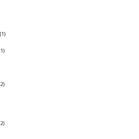
(1)
1)
2)
2)