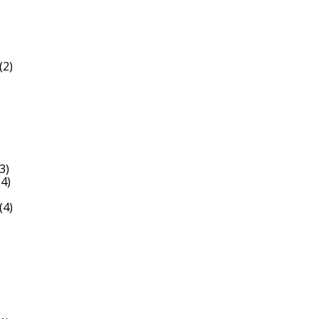
(2)
3)
4)
(4)