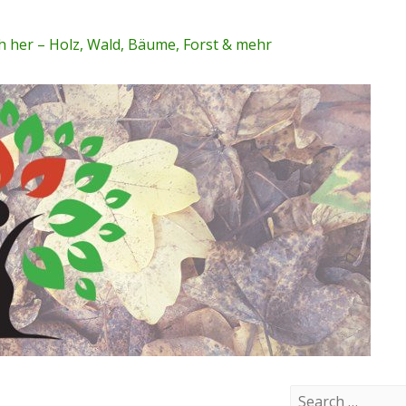
 her – Holz, Wald, Bäume, Forst & mehr
S