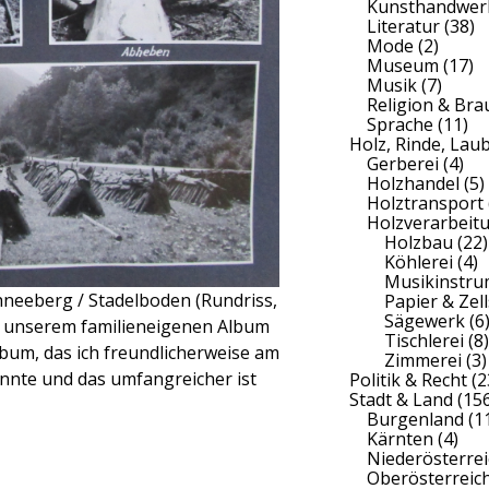
Kunsthandwer
Literatur
(38)
Mode
(2)
Museum
(17)
Musik
(7)
Religion & Br
Sprache
(11)
Holz, Rinde, Lau
Gerberei
(4)
Holzhandel
(5)
Holztransport
Holzverarbeit
Holzbau
(22)
Köhlerei
(4)
Musikinstr
neeberg / Stadelboden (Rundriss,
Papier & Zell
Sägewerk
(6
in unserem familieneigenen Album
Tischlerei
(8)
bum, das ich freundlicherweise am
Zimmerei
(3)
nnte und das umfangreicher ist
Politik & Recht
(2
Stadt & Land
(156
Burgenland
(1
Kärnten
(4)
Niederösterrei
Oberösterreic