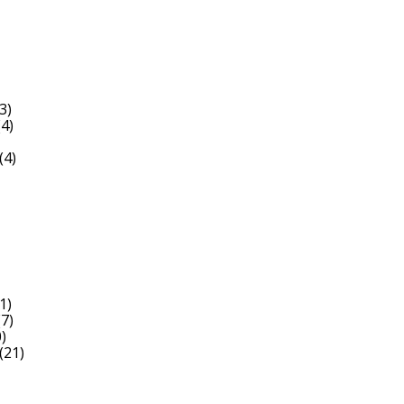
3)
4)
(4)
1)
7)
)
(21)