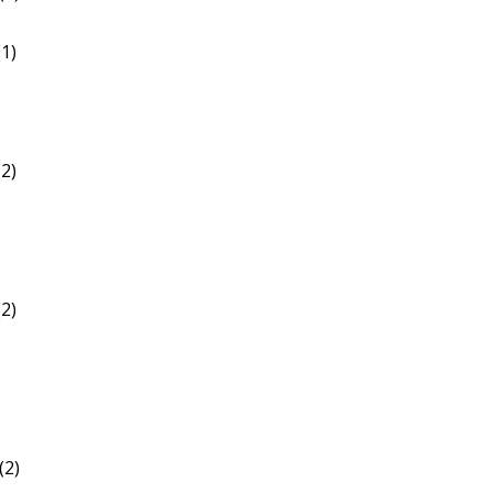
1)
2)
2)
(2)