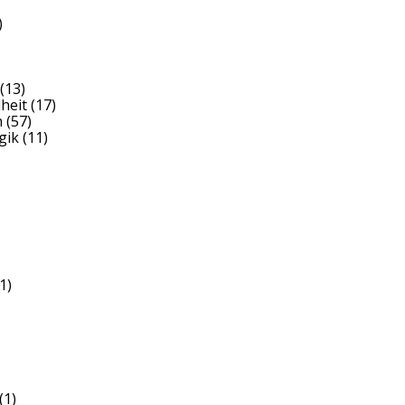
)
(13)
heit
(17)
h
(57)
gik
(11)
1)
(1)