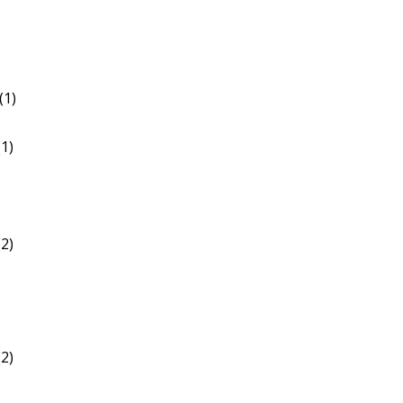
(1)
1)
2)
2)