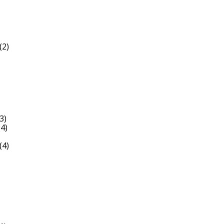
(2)
3)
4)
(4)