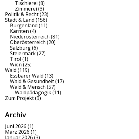
Tischlerei
(8)
Zimmerei
(3)
Politik & Recht
(23)
Stadt & Land
(156)
Burgenland
(11)
Kärnten
(4)
Niederösterreich
(81)
Oberösterreich
(20)
Salzburg
(6)
Steiermark
(27)
Tirol
(1)
Wien
(25)
Wald
(119)
Essbarer Wald
(13)
Wald & Gesundheit
(17)
Wald & Mensch
(57)
Waldpädagogik
(11)
Zum Projekt
(9)
Archiv
Juni 2026
(1)
März 2026
(1)
Januar 2026
(3)