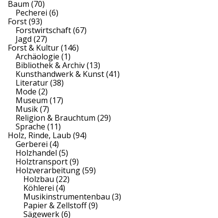
Baum
(70)
Pecherei
(6)
Forst
(93)
Forstwirtschaft
(67)
Jagd
(27)
Forst & Kultur
(146)
Archäologie
(1)
Bibliothek & Archiv
(13)
Kunsthandwerk & Kunst
(41)
Literatur
(38)
Mode
(2)
Museum
(17)
Musik
(7)
Religion & Brauchtum
(29)
Sprache
(11)
Holz, Rinde, Laub
(94)
Gerberei
(4)
Holzhandel
(5)
Holztransport
(9)
Holzverarbeitung
(59)
Holzbau
(22)
Köhlerei
(4)
Musikinstrumentenbau
(3)
Papier & Zellstoff
(9)
Sägewerk
(6)