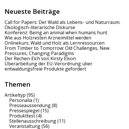
Neueste Beiträge
Call for Papers: Der Wald als Lebens- und Naturraum.
Ökologisch-literarische Diskurse
Konferenz: Being an animal when humans hunt
Wie aus Holzresten Arzneimittel werden
Onlinekurs: Wald und Holz als Lernressourcen
From Timber to Tomorrow: Old Challenges, New
Pressures, Changing Paradigms
Der Rechen-Elch von Kirsty Elson
Überarbeitung der EU-Verordnung über
entwaldungsfreie Produkte gefordert
Themen
Artikeltyp
(95)
Personalia
(1)
Presseaussendung
(8)
Pressespiegel
(15)
Produkttest
(4)
Stellenausschreibung
(11)
Veranstaltung
(56)