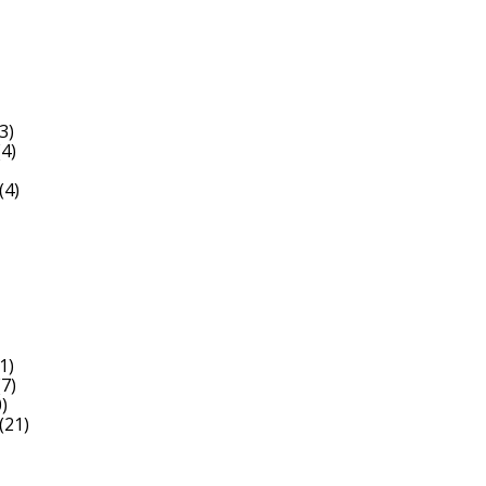
3)
4)
(4)
1)
7)
)
(21)