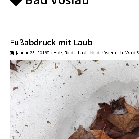
Fußabdruck mit Laub
Januar 28, 2019
Holz, Rinde, Laub
,
Niederösterreich
,
Wald 