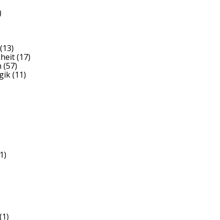
)
(13)
heit
(17)
h
(57)
gik
(11)
1)
(1)