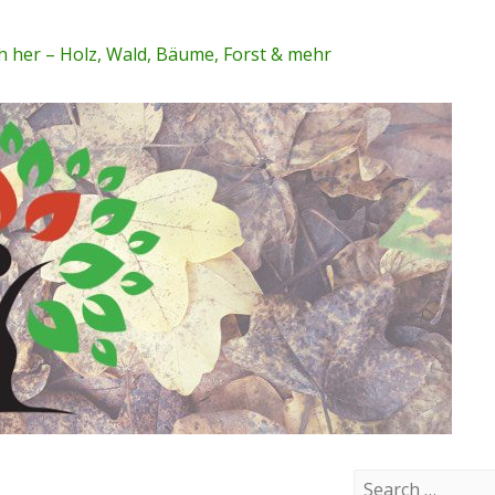
 her – Holz, Wald, Bäume, Forst & mehr
S