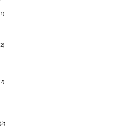
1)
2)
2)
(2)