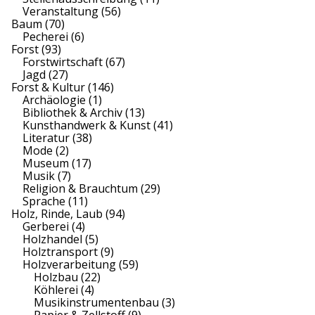
Veranstaltung
(56)
Baum
(70)
Pecherei
(6)
Forst
(93)
Forstwirtschaft
(67)
Jagd
(27)
Forst & Kultur
(146)
Archäologie
(1)
Bibliothek & Archiv
(13)
Kunsthandwerk & Kunst
(41)
Literatur
(38)
Mode
(2)
Museum
(17)
Musik
(7)
Religion & Brauchtum
(29)
Sprache
(11)
Holz, Rinde, Laub
(94)
Gerberei
(4)
Holzhandel
(5)
Holztransport
(9)
Holzverarbeitung
(59)
Holzbau
(22)
Köhlerei
(4)
Musikinstrumentenbau
(3)
Papier & Zellstoff
(9)