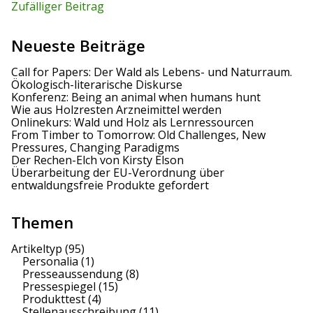
Zufälliger Beitrag
Neueste Beiträge
Call for Papers: Der Wald als Lebens- und Naturraum.
Ökologisch-literarische Diskurse
Konferenz: Being an animal when humans hunt
Wie aus Holzresten Arzneimittel werden
Onlinekurs: Wald und Holz als Lernressourcen
From Timber to Tomorrow: Old Challenges, New
Pressures, Changing Paradigms
Der Rechen-Elch von Kirsty Elson
Überarbeitung der EU-Verordnung über
entwaldungsfreie Produkte gefordert
Themen
Artikeltyp
(95)
Personalia
(1)
Presseaussendung
(8)
Pressespiegel
(15)
Produkttest
(4)
Stellenausschreibung
(11)