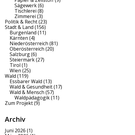
Sägewerk
(6)
Tischlerei
(8)
Zimmerei
(3)
Politik & Recht
(23)
Stadt & Land
(156)
Burgenland
(11)
Kärnten
(4)
Niederösterreich
(81)
Oberösterreich
(20)
Salzburg
(6)
Steiermark
(27)
Tirol
(1)
Wien
(25)
Wald
(119)
Essbarer Wald
(13)
Wald & Gesundheit
(17)
Wald & Mensch
(57)
Waldpädagogik
(11)
Zum Projekt
(9)
Archiv
Juni 2026
(1)