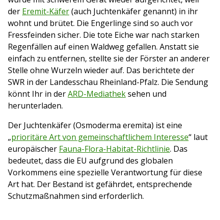
der
Eremit-Käfer
(auch Juchtenkäfer genannt) in ihr
wohnt und brütet. Die Engerlinge sind so auch vor
Fressfeinden sicher. Die tote Eiche war nach starken
Regenfällen auf einen Waldweg gefallen. Anstatt sie
einfach zu entfernen, stellte sie der Förster an anderer
Stelle ohne Wurzeln wieder auf. Das berichtete der
SWR in der Landesschau Rheinland-Pfalz. Die Sendung
könnt Ihr in der
ARD-Mediathek
sehen und
herunterladen.
Der Juchtenkäfer (Osmoderma eremita) ist eine
„
prioritäre Art von gemeinschaftlichem Interesse
“ laut
europäischer
Fauna-Flora-Habitat-Richtlinie
. Das
bedeutet, dass die EU aufgrund des globalen
Vorkommens eine spezielle Verantwortung für diese
Art hat. Der Bestand ist gefährdet, entsprechende
Schutzmaßnahmen sind erforderlich.