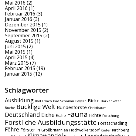
Mai 2016
(2)
April 2016
(1)
Februar 2016
(3)
Januar 2016
(3)
Dezember 2015
(1)
November 2015
(2)
September 2015
(2)
August 2015
(1)
Juni 2015
(2)
Mai 2015
(1)
April 2015
(4)
März 2015
(7)
Februar 2015
(19)
Januar 2015
(12)
Schlagwörter
Ausbildung
Birke
Bad Erlach
Bad Schönau
Bayern
Borkenkäfer
Bucklige Welt
Bundesforste
Buche
Christbaum
Fauna
Deutschland
Eiche
Fichte
Esche
Forschung
Forstliche Ausbildungsstätte
Forstschädling
Föhre
Förster_in
Großbritannien
Hochwolkersdorf
Kirchberg
Kiefer
Klimawandel
Landwirtschaft