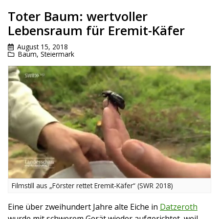
Toter Baum: wertvoller
Lebensraum für Eremit-Käfer
August 15, 2018
Baum
,
Steiermark
Filmstill aus „Förster rettet Eremit-Käfer“ (SWR 2018)
Eine über zweihundert Jahre alte Eiche in
Datzeroth
wurde mit schwerem Gerät wieder aufgerichtet, weil