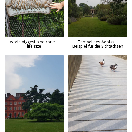
world biggest pine cone –
Tempel des Aeolus –
life size
Beispiel für die Sichtachsen