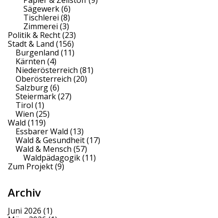
Papier & Zellstoff
(9)
Sägewerk
(6)
Tischlerei
(8)
Zimmerei
(3)
Politik & Recht
(23)
Stadt & Land
(156)
Burgenland
(11)
Kärnten
(4)
Niederösterreich
(81)
Oberösterreich
(20)
Salzburg
(6)
Steiermark
(27)
Tirol
(1)
Wien
(25)
Wald
(119)
Essbarer Wald
(13)
Wald & Gesundheit
(17)
Wald & Mensch
(57)
Waldpädagogik
(11)
Zum Projekt
(9)
Archiv
Juni 2026
(1)