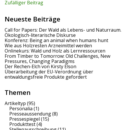
Zufälliger Beitrag
Neueste Beiträge
Call for Papers: Der Wald als Lebens- und Naturraum.
Ökologisch-literarische Diskurse
Konferenz: Being an animal when humans hunt
Wie aus Holzresten Arzneimittel werden
Onlinekurs: Wald und Holz als Lernressourcen
From Timber to Tomorrow: Old Challenges, New
Pressures, Changing Paradigms
Der Rechen-Elch von Kirsty Elson
Überarbeitung der EU-Verordnung über
entwaldungsfreie Produkte gefordert
Themen
Artikeltyp
(95)
Personalia
(1)
Presseaussendung
(8)
Pressespiegel
(15)
Produkttest
(4)
Stellenausschreibung
(11)