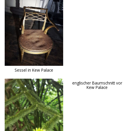
Sessel in Kew Palace
englischer Baumschnitt vor
Kew Palace