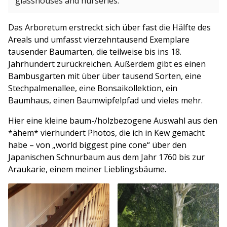
glasshouses and nurseries.
Das Arboretum erstreckt sich über fast die Hälfte des
Areals und umfasst vierzehntausend Exemplare
tausender Baumarten, die teilweise bis ins 18.
Jahrhundert zurückreichen. Außerdem gibt es einen
Bambusgarten mit über über tausend Sorten, eine
Stechpalmenallee, eine Bonsaikollektion, ein
Baumhaus, einen Baumwipfelpfad und vieles mehr.
Hier eine kleine baum-/holzbezogene Auswahl aus den
*ähem* vierhundert Photos, die ich in Kew gemacht
habe – von „world biggest pine cone“ über den
Japanischen Schnurbaum aus dem Jahr 1760 bis zur
Araukarie, einem meiner Lieblingsbäume.