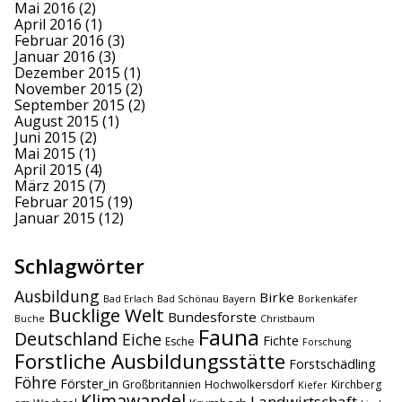
Mai 2016
(2)
April 2016
(1)
Februar 2016
(3)
Januar 2016
(3)
Dezember 2015
(1)
November 2015
(2)
September 2015
(2)
August 2015
(1)
Juni 2015
(2)
Mai 2015
(1)
April 2015
(4)
März 2015
(7)
Februar 2015
(19)
Januar 2015
(12)
Schlagwörter
Ausbildung
Birke
Bad Erlach
Bad Schönau
Bayern
Borkenkäfer
Bucklige Welt
Bundesforste
Buche
Christbaum
Fauna
Deutschland
Eiche
Fichte
Esche
Forschung
Forstliche Ausbildungsstätte
Forstschädling
Föhre
Förster_in
Großbritannien
Hochwolkersdorf
Kirchberg
Kiefer
Klimawandel
Landwirtschaft