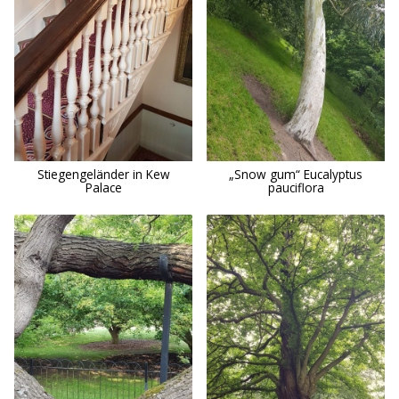
Stiegengeländer in Kew
„Snow gum“ Eucalyptus
Palace
pauciflora