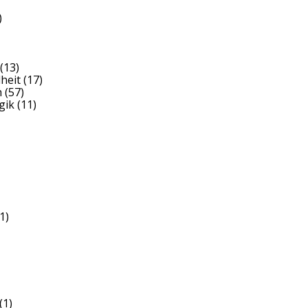
)
(13)
heit
(17)
h
(57)
gik
(11)
1)
(1)