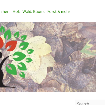
 her – Holz, Wald, Bäume, Forst & mehr
S