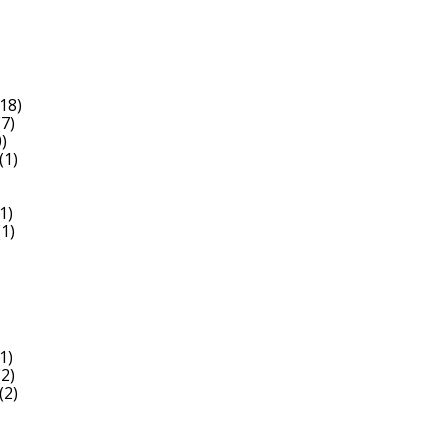
18)
7)
)
(1)
1)
1)
1)
2)
(2)