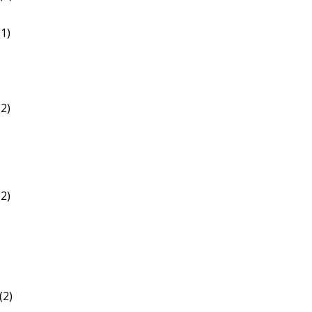
1)
2)
2)
(2)