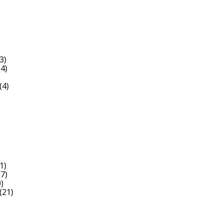
3)
4)
(4)
1)
7)
)
(21)