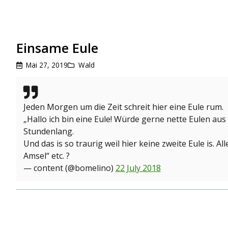
Einsame Eule
Mai 27, 2019
Wald
Jeden Morgen um die Zeit schreit hier eine Eule rum.
„Hallo ich bin eine Eule! Würde gerne nette Eulen a
Stundenlang.
Und das is so traurig weil hier keine zweite Eule is. A
Amsel“ etc. ?
— content (@bomelino)
22 July 2018