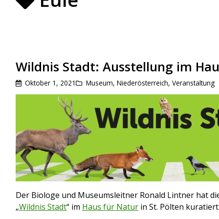
Wildnis Stadt: Ausstellung im Hau
Oktober 1, 2021
Museum
,
Niederösterreich
,
Veranstaltung
Der Biologe und Museumsleitner Ronald Lintner hat 
„
Wildnis Stadt
“ im
Haus für Natur
in St. Pölten kuratiert