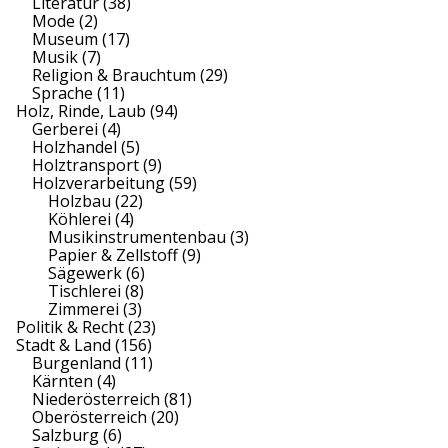
Literatur
(38)
Mode
(2)
Museum
(17)
Musik
(7)
Religion & Brauchtum
(29)
Sprache
(11)
Holz, Rinde, Laub
(94)
Gerberei
(4)
Holzhandel
(5)
Holztransport
(9)
Holzverarbeitung
(59)
Holzbau
(22)
Köhlerei
(4)
Musikinstrumentenbau
(3)
Papier & Zellstoff
(9)
Sägewerk
(6)
Tischlerei
(8)
Zimmerei
(3)
Politik & Recht
(23)
Stadt & Land
(156)
Burgenland
(11)
Kärnten
(4)
Niederösterreich
(81)
Oberösterreich
(20)
Salzburg
(6)