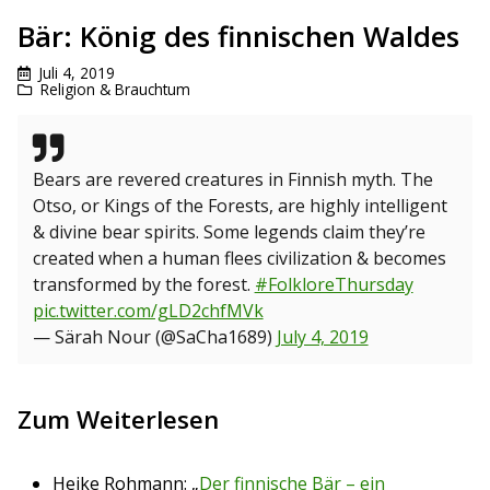
Bär: König des finnischen Waldes
Juli 4, 2019
Religion & Brauchtum
Bears are revered creatures in Finnish myth. The
Otso, or Kings of the Forests, are highly intelligent
& divine bear spirits. Some legends claim they’re
created when a human flees civilization & becomes
transformed by the forest.
#FolkloreThursday
pic.twitter.com/gLD2chfMVk
— Särah Nour (@SaCha1689)
July 4, 2019
Zum Weiterlesen
Heike Rohmann: „
Der finnische Bär – ein