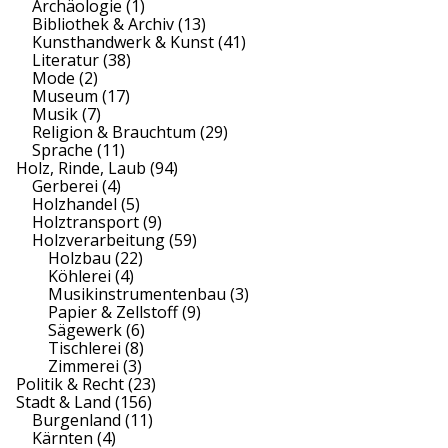
Archäologie
(1)
Bibliothek & Archiv
(13)
Kunsthandwerk & Kunst
(41)
Literatur
(38)
Mode
(2)
Museum
(17)
Musik
(7)
Religion & Brauchtum
(29)
Sprache
(11)
Holz, Rinde, Laub
(94)
Gerberei
(4)
Holzhandel
(5)
Holztransport
(9)
Holzverarbeitung
(59)
Holzbau
(22)
Köhlerei
(4)
Musikinstrumentenbau
(3)
Papier & Zellstoff
(9)
Sägewerk
(6)
Tischlerei
(8)
Zimmerei
(3)
Politik & Recht
(23)
Stadt & Land
(156)
Burgenland
(11)
Kärnten
(4)