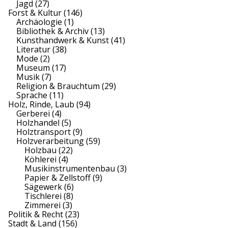
Jagd
(27)
Forst & Kultur
(146)
Archäologie
(1)
Bibliothek & Archiv
(13)
Kunsthandwerk & Kunst
(41)
Literatur
(38)
Mode
(2)
Museum
(17)
Musik
(7)
Religion & Brauchtum
(29)
Sprache
(11)
Holz, Rinde, Laub
(94)
Gerberei
(4)
Holzhandel
(5)
Holztransport
(9)
Holzverarbeitung
(59)
Holzbau
(22)
Köhlerei
(4)
Musikinstrumentenbau
(3)
Papier & Zellstoff
(9)
Sägewerk
(6)
Tischlerei
(8)
Zimmerei
(3)
Politik & Recht
(23)
Stadt & Land
(156)