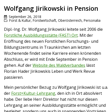
Wolfgang Jirikowski in Pension
September 26, 2018
Forst & Kultur
,
Forstwirtschaft
,
Oberösterreich
,
Personalia
Dipl.-Ing. Dr. Wolfgang Jirikowski leitete seit 2006 die
Forstliche Ausbildungsstätte (FAST) Ort
. Mit der
Eröffnung des neuen Forstlichen Forschungs- und
Bildungszentrums in Traunkirchen am letzten
Wochenende findet seine Karriere einen krönenden
Abschluss, er wird mit Ende September in Pension
gehen. Auf der
Website des Waldverbandes
lässt
Florian Hader Jirikowskis Leben und Werk Revue
passieren.
Mein persönlicher Bezug zu Wolfgang Jirikowski ist u.a.
der
Forst+Kultur-Lehrgang
, den ich in Ort absolviert
habe. Der liebe Herr Direktor hat nicht nur diesen
Lehrgang an seiner Ausbildungsstätte ermöglicht und
begleitet, sondern uns auch in spannenden Vorträgen