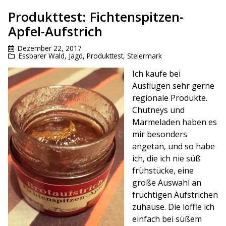
Produkttest: Fichtenspitzen-
Apfel-Aufstrich
Dezember 22, 2017
Essbarer Wald
,
Jagd
,
Produkttest
,
Steiermark
Ich kaufe bei
Ausflügen sehr gerne
regionale Produkte.
Chutneys und
Marmeladen haben es
mir besonders
angetan, und so habe
ich, die ich nie süß
frühstücke, eine
große Auswahl an
fruchtigen Aufstrichen
zuhause. Die löffle ich
einfach bei süßem