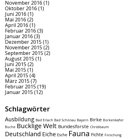
November 2016
(1)
Oktober 2016
(1)
Juni 2016
(1)
Mai 2016
(2)
April 2016
(1)
Februar 2016
(3)
Januar 2016
(3)
Dezember 2015
(1)
November 2015
(2)
September 2015
(2)
August 2015
(1)
Juni 2015
(2)
Mai 2015
(1)
April 2015
(4)
März 2015
(7)
Februar 2015
(19)
Januar 2015
(12)
Schlagwörter
Ausbildung
Birke
Bad Erlach
Bad Schönau
Bayern
Borkenkäfer
Bucklige Welt
Bundesforste
Buche
Christbaum
Fauna
Deutschland
Eiche
Fichte
Esche
Forschung