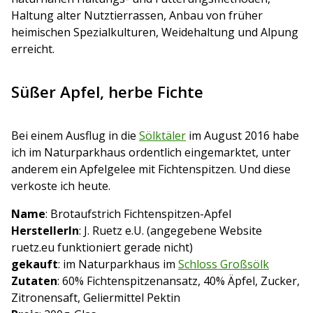
Haltung alter Nutztierrassen, Anbau von früher
heimischen Spezialkulturen, Weidehaltung und Alpung
erreicht.
Süßer Apfel, herbe Fichte
Bei einem Ausflug in die
Sölktäler
im August 2016 habe
ich im Naturparkhaus ordentlich eingemarktet, unter
anderem ein Apfelgelee mit Fichtenspitzen. Und diese
verkoste ich heute.
Name
: Brotaufstrich Fichtenspitzen-Apfel
HerstellerIn
: J. Ruetz e.U. (angegebene Website
ruetz.eu funktioniert gerade nicht)
gekauft
: im Naturparkhaus im
Schloss Großsölk
Zutaten
: 60% Fichtenspitzenansatz, 40% Äpfel, Zucker,
Zitronensaft, Geliermittel Pektin