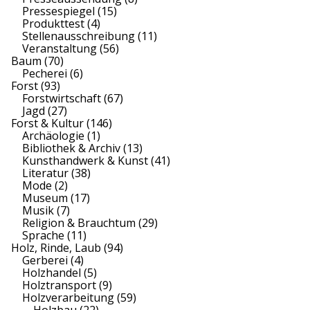
Pressespiegel
(15)
Produkttest
(4)
Stellenausschreibung
(11)
Veranstaltung
(56)
Baum
(70)
Pecherei
(6)
Forst
(93)
Forstwirtschaft
(67)
Jagd
(27)
Forst & Kultur
(146)
Archäologie
(1)
Bibliothek & Archiv
(13)
Kunsthandwerk & Kunst
(41)
Literatur
(38)
Mode
(2)
Museum
(17)
Musik
(7)
Religion & Brauchtum
(29)
Sprache
(11)
Holz, Rinde, Laub
(94)
Gerberei
(4)
Holzhandel
(5)
Holztransport
(9)
Holzverarbeitung
(59)
Holzbau
(22)