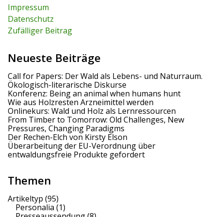
r
Impressum
:
Datenschutz
Zufälliger Beitrag
Neueste Beiträge
Call for Papers: Der Wald als Lebens- und Naturraum.
Ökologisch-literarische Diskurse
Konferenz: Being an animal when humans hunt
Wie aus Holzresten Arzneimittel werden
Onlinekurs: Wald und Holz als Lernressourcen
From Timber to Tomorrow: Old Challenges, New
Pressures, Changing Paradigms
Der Rechen-Elch von Kirsty Elson
Überarbeitung der EU-Verordnung über
entwaldungsfreie Produkte gefordert
Themen
Artikeltyp
(95)
Personalia
(1)
Presseaussendung
(8)