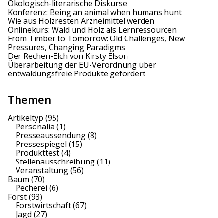
Ökologisch-literarische Diskurse
Konferenz: Being an animal when humans hunt
Wie aus Holzresten Arzneimittel werden
Onlinekurs: Wald und Holz als Lernressourcen
From Timber to Tomorrow: Old Challenges, New
Pressures, Changing Paradigms
Der Rechen-Elch von Kirsty Elson
Überarbeitung der EU-Verordnung über
entwaldungsfreie Produkte gefordert
Themen
Artikeltyp
(95)
Personalia
(1)
Presseaussendung
(8)
Pressespiegel
(15)
Produkttest
(4)
Stellenausschreibung
(11)
Veranstaltung
(56)
Baum
(70)
Pecherei
(6)
Forst
(93)
Forstwirtschaft
(67)
Jagd
(27)