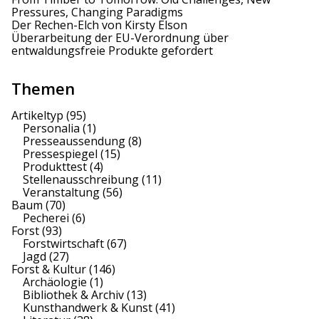
Pressures, Changing Paradigms
Der Rechen-Elch von Kirsty Elson
Überarbeitung der EU-Verordnung über
entwaldungsfreie Produkte gefordert
Themen
Artikeltyp
(95)
Personalia
(1)
Presseaussendung
(8)
Pressespiegel
(15)
Produkttest
(4)
Stellenausschreibung
(11)
Veranstaltung
(56)
Baum
(70)
Pecherei
(6)
Forst
(93)
Forstwirtschaft
(67)
Jagd
(27)
Forst & Kultur
(146)
Archäologie
(1)
Bibliothek & Archiv
(13)
Kunsthandwerk & Kunst
(41)