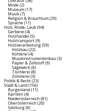
Literatur
(38)
Mode
(2)
Museum
(17)
Musik
(7)
Religion & Brauchtum
(29)
Sprache
(11)
Holz, Rinde, Laub
(94)
Gerberei
(4)
Holzhandel
(5)
Holztransport
(9)
Holzverarbeitung
(59)
Holzbau
(22)
Köhlerei
(4)
Musikinstrumentenbau
(3)
Papier & Zellstoff
(9)
Sägewerk
(6)
Tischlerei
(8)
Zimmerei
(3)
Politik & Recht
(23)
Stadt & Land
(156)
Burgenland
(11)
Kärnten
(4)
Niederösterreich
(81)
Oberösterreich
(20)
Salzburg
(6)