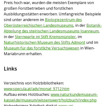
Preis hoch war, wurden die meisten Exemplare von
großen Forstbetrieben und forstlichen
Ausbildungsstätten erworben. Umfangreiche Beispiele
sind unter anderem im
Biologiezentrum des
Oberösterreichischen Landesmuseums
, in der
Botanik-
Abteilung des steirischen Landesmuseums Joanneum
,
in der
Sternwarte im Stift Kremsmünster
, im
Naturhistorischen Museum des Stifts Admont
und im
Museum für das forstliche Versuchswesen
in Wien-
Mariabrunn erhalten.
Links
Verzeichnis von Holzbibliotheken:
www.specula.at/adv/monat_9712.htm
Aufbau eines Holzbuches:
www.naturkundemuseum-
kassel.de/museum/wissenswert/holzbuch/index.php
Hohenheimer Xylothek digital:
www.uni-