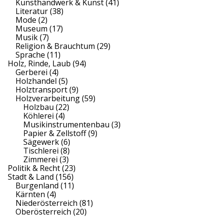
Kunsthandwerk & Kunst
(41)
Literatur
(38)
Mode
(2)
Museum
(17)
Musik
(7)
Religion & Brauchtum
(29)
Sprache
(11)
Holz, Rinde, Laub
(94)
Gerberei
(4)
Holzhandel
(5)
Holztransport
(9)
Holzverarbeitung
(59)
Holzbau
(22)
Köhlerei
(4)
Musikinstrumentenbau
(3)
Papier & Zellstoff
(9)
Sägewerk
(6)
Tischlerei
(8)
Zimmerei
(3)
Politik & Recht
(23)
Stadt & Land
(156)
Burgenland
(11)
Kärnten
(4)
Niederösterreich
(81)
Oberösterreich
(20)