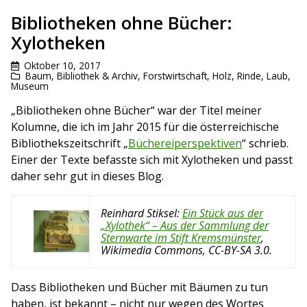
Bibliotheken ohne Bücher:
Xylotheken
Oktober 10, 2017
Baum
,
Bibliothek & Archiv
,
Forstwirtschaft
,
Holz, Rinde, Laub
,
Museum
„Bibliotheken ohne Bücher“ war der Titel meiner
Kolumne, die ich im Jahr 2015 für die österreichische
Bibliothekszeitschrift „
Büchereiperspektiven
“ schrieb.
Einer der Texte befasste sich mit Xylotheken und passt
daher sehr gut in dieses Blog.
Reinhard Stiksel:
Ein Stück aus der
„Xylothek“ – Aus der Sammlung der
Sternwarte im Stift Kremsmünster
,
Wikimedia Commons, CC-BY-SA 3.0.
Dass Bibliotheken und Bücher mit Bäumen zu tun
haben, ist bekannt – nicht nur wegen des Wortes