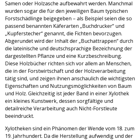
Samen oder Holzasche aufbewahrt werden. Manchmal
wurden sogar die für den jeweiligen Baum typischen
Forstschädlinge beigegeben – als Beispiel seien die so
passend benannten Käferarten „Buchdrucker“ und
„Kupferstecher“ genannt, die Fichten bevorzugen.
Abgerundet wird der Inhalt der „Buchattrappen“ durch
die lateinische und deutschsprachige Bezeichnung der
dargestellten Pflanze und eine Kurzbeschreibung.
Diese Holzbücher richten sich vor allem an Menschen,
die in der Forstwirtschaft und der Holzverarbeitung
tätig sind, und zeigen ihnen anschaulich die wichtigsten
Eigenschaften und Nutzungsmöglichkeiten von Baum
und Holz. Gleichzeitig ist jeder Band in einer Xylothek
ein kleines Kunstwerk, dessen sorgfältige und
detailreiche Verarbeitung auch Nicht-Forstleute
beeindruckt.
Xylotheken sind ein Phänomen der Wende vom 18. zum
19. Jahrhundert. Da die Herstellung aufwendig und der