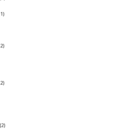
1)
2)
2)
(2)