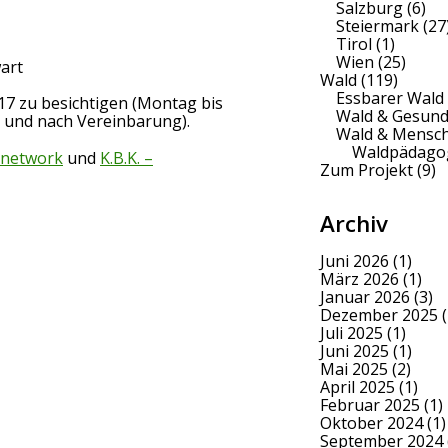
Salzburg
(6)
Steiermark
(27
Tirol
(1)
Wien
(25)
wart
Wald
(119)
Essbarer Wald
017 zu besichtigen (Montag bis
Wald & Gesund
n und nach Vereinbarung).
Wald & Mensc
Waldpädago
-network
und
K.B.K. –
Zum Projekt
(9)
Archiv
Juni 2026
(1)
März 2026
(1)
Januar 2026
(3)
Dezember 2025
(
Juli 2025
(1)
Juni 2025
(1)
Mai 2025
(2)
April 2025
(1)
Februar 2025
(1)
Oktober 2024
(1)
September 2024