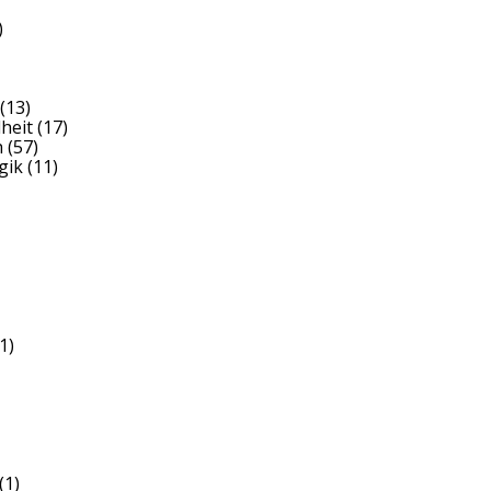
)
(13)
heit
(17)
h
(57)
gik
(11)
1)
(1)