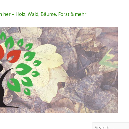
 her – Holz, Wald, Bäume, Forst & mehr
S