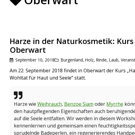
Harze in der Naturkosmetik: Kurs
Oberwart
September 10, 2018
Burgenland
,
Holz, Rinde, Laub
,
Veranst
Am 22. September 2018 findet in Oberwart der Kurs „Ha
Wohltat für Haut und Seele“ statt.
Harze wie
Weihrauch
,
Benzoe Siam
oder
Myrrhe
könn
den hautpflegenden Eigenschaften auch beruhigen
auf die Seele entfalten. Wir werden in diesem Works
kennenlernen und gemeinsam einen feuchtigkeitssp
sprudelnde Badeperlen, ein regenerierendes Handpe