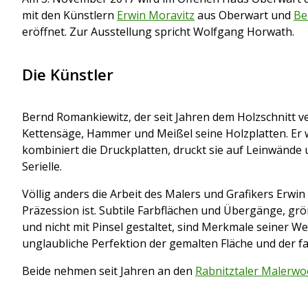
mit den Künstlern
Erwin Moravitz
aus Oberwart und
Be
eröffnet. Zur Ausstellung spricht Wolfgang Horwath.
Die Künstler
Bernd Romankiewitz, der seit Jahren dem Holzschnitt ver
Kettensäge, Hammer und Meißel seine Holzplatten. Er 
kombiniert die Druckplatten, druckt sie auf Leinwände u
Serielle.
Völlig anders die Arbeit des Malers und Grafikers Erwin
Präzession ist. Subtile Farbflächen und Übergänge, grö
und nicht mit Pinsel gestaltet, sind Merkmale seiner Wer
unglaubliche Perfektion der gemalten Fläche und der 
Beide nehmen seit Jahren an den
Rabnitztaler Malerw