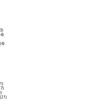
3)
4)
(4)
1)
7)
)
(21)