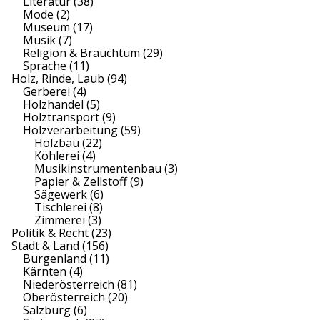
Literatur
(38)
Mode
(2)
Museum
(17)
Musik
(7)
Religion & Brauchtum
(29)
Sprache
(11)
Holz, Rinde, Laub
(94)
Gerberei
(4)
Holzhandel
(5)
Holztransport
(9)
Holzverarbeitung
(59)
Holzbau
(22)
Köhlerei
(4)
Musikinstrumentenbau
(3)
Papier & Zellstoff
(9)
Sägewerk
(6)
Tischlerei
(8)
Zimmerei
(3)
Politik & Recht
(23)
Stadt & Land
(156)
Burgenland
(11)
Kärnten
(4)
Niederösterreich
(81)
Oberösterreich
(20)
Salzburg
(6)