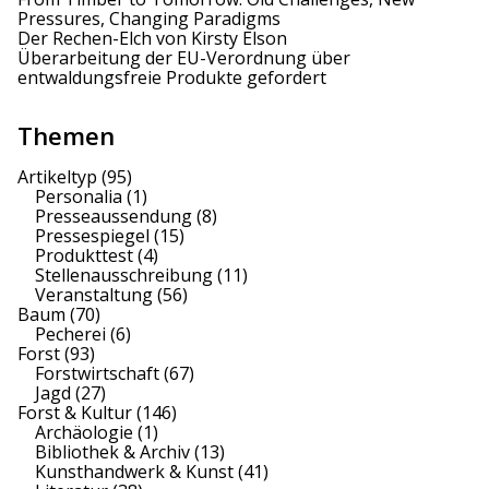
Pressures, Changing Paradigms
Der Rechen-Elch von Kirsty Elson
Überarbeitung der EU-Verordnung über
entwaldungsfreie Produkte gefordert
Themen
Artikeltyp
(95)
Personalia
(1)
Presseaussendung
(8)
Pressespiegel
(15)
Produkttest
(4)
Stellenausschreibung
(11)
Veranstaltung
(56)
Baum
(70)
Pecherei
(6)
Forst
(93)
Forstwirtschaft
(67)
Jagd
(27)
Forst & Kultur
(146)
Archäologie
(1)
Bibliothek & Archiv
(13)
Kunsthandwerk & Kunst
(41)