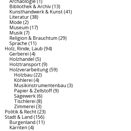
Archäologie
(1)
Bibliothek & Archiv
(13)
Kunsthandwerk & Kunst
(41)
Literatur
(38)
Mode
(2)
Museum
(17)
Musik
(7)
Religion & Brauchtum
(29)
Sprache
(11)
Holz, Rinde, Laub
(94)
Gerberei
(4)
Holzhandel
(5)
Holztransport
(9)
Holzverarbeitung
(59)
Holzbau
(22)
Köhlerei
(4)
Musikinstrumentenbau
(3)
Papier & Zellstoff
(9)
Sägewerk
(6)
Tischlerei
(8)
Zimmerei
(3)
Politik & Recht
(23)
Stadt & Land
(156)
Burgenland
(11)
Kärnten
(4)