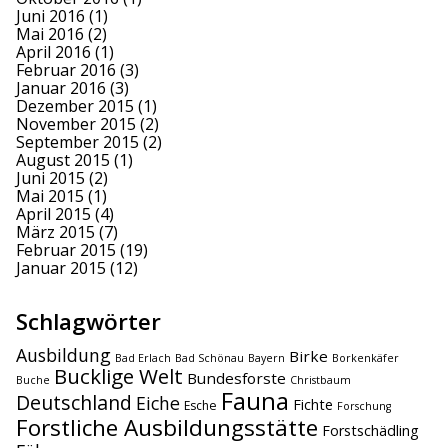
Juni 2016
(1)
Mai 2016
(2)
April 2016
(1)
Februar 2016
(3)
Januar 2016
(3)
Dezember 2015
(1)
November 2015
(2)
September 2015
(2)
August 2015
(1)
Juni 2015
(2)
Mai 2015
(1)
April 2015
(4)
März 2015
(7)
Februar 2015
(19)
Januar 2015
(12)
Schlagwörter
Ausbildung
Birke
Bad Erlach
Bad Schönau
Bayern
Borkenkäfer
Bucklige Welt
Bundesforste
Buche
Christbaum
Fauna
Deutschland
Eiche
Fichte
Esche
Forschung
Forstliche Ausbildungsstätte
Forstschädling