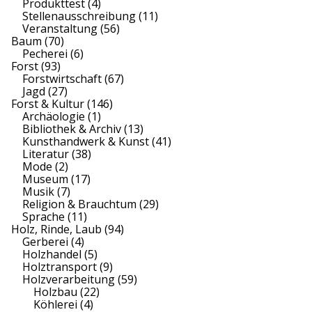
Produkttest
(4)
Stellenausschreibung
(11)
Veranstaltung
(56)
Baum
(70)
Pecherei
(6)
Forst
(93)
Forstwirtschaft
(67)
Jagd
(27)
Forst & Kultur
(146)
Archäologie
(1)
Bibliothek & Archiv
(13)
Kunsthandwerk & Kunst
(41)
Literatur
(38)
Mode
(2)
Museum
(17)
Musik
(7)
Religion & Brauchtum
(29)
Sprache
(11)
Holz, Rinde, Laub
(94)
Gerberei
(4)
Holzhandel
(5)
Holztransport
(9)
Holzverarbeitung
(59)
Holzbau
(22)
Köhlerei
(4)