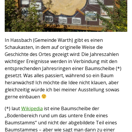
In Hassbach (Gemeinde Warth) gibt es einen
Schaukasten, in dem auf originelle Weise die
Geschichte des Ortes gezeigt wird: Die Jahreszahlen
wichtiger Ereignisse werden in Verbindung mit den
entsprechenden Jahresringen einer Baumscheibe (*)
gesetzt. Was alles passiert, während so ein Baum
heranwächst! Ich möchte die Idee nicht klauen, aber
gleichzeitig würde ich bei meiner Ausstellung sowas
gerne einbauen
(*) laut
Wikipedia
ist eine Baumscheibe der
„Bodenbereich rund um das untere Ende eines
Baumstamms“ und nicht der abgebildete Teil eines
Baumstammes – aber wie sagt man dann zu einer