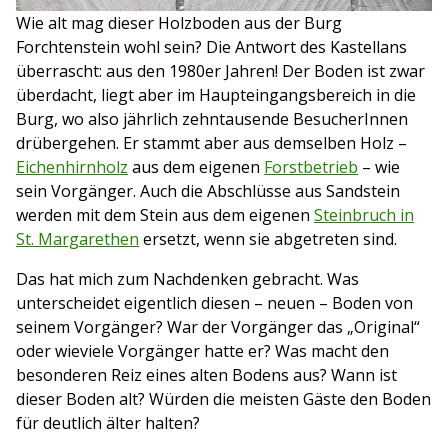
Wie alt mag dieser Holzboden aus der Burg
Forchtenstein wohl sein? Die Antwort des Kastellans
überrascht: aus den 1980er Jahren! Der Boden ist zwar
überdacht, liegt aber im Haupteingangsbereich in die
Burg, wo also jährlich zehntausende BesucherInnen
drübergehen. Er stammt aber aus demselben Holz –
Eichenhirnholz
aus dem eigenen
Forstbetrieb
– wie
sein Vorgänger. Auch die Abschlüsse aus Sandstein
werden mit dem Stein aus dem eigenen
Steinbruch in
St. Margarethen
ersetzt, wenn sie abgetreten sind.
Das hat mich zum Nachdenken gebracht. Was
unterscheidet eigentlich diesen – neuen – Boden von
seinem Vorgänger? War der Vorgänger das „Original“
oder wieviele Vorgänger hatte er? Was macht den
besonderen Reiz eines alten Bodens aus? Wann ist
dieser Boden alt? Würden die meisten Gäste den Boden
für deutlich älter halten?