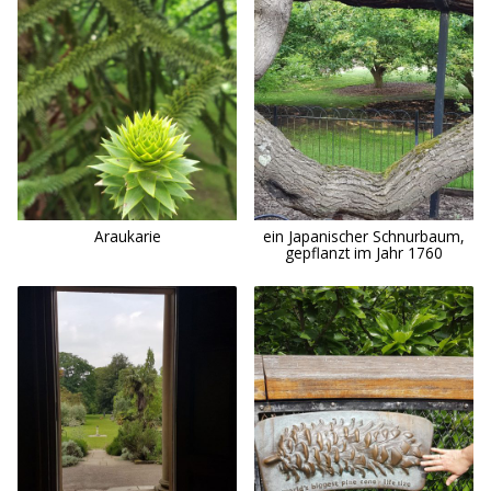
Araukarie
ein Japanischer Schnurbaum,
gepflanzt im Jahr 1760