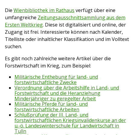
Die
Wienbibliothek im Rathaus
verfügt über eine
umfangreiche
Zeitungsausschnittsammlung aus dem
Ersten Weltkrieg
. Diese ist digitalisiert und online, der
Zugang ist frei. Interessierte können nach Kalender,
Titelliste oder inhaltlicher Klassifikation und im Volltext
suchen.
Es gibt noch zahlreiche weitere Artikel über die
Forstwirtschaft im Krieg, zum Beispiel:
Militärische Enthebung für land- und
forstwirtschaftliche Zwecke
Verordnung über die Arbeitshilfe in Land- und
Forstwirtschaft und die Heranziehung
Minderjähriger zu geregelter Arbeit
Militärische Pferde für land- und
forstwirtschaftliche Arbeiten
Schlußprüfung der III. Land- und
forstwirtschaftlichen Kriegsinvalidenkurse an der
u.-ö. Landeswinterschule für Landwirtschaft in
Tulln