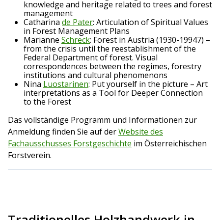
knowledge and heritage related to trees and forest
management
Catharina
de Pater
: Articulation of Spiritual Values
in Forest Management Plans
Marianne
Schreck
: Forest in Austria (1930-19947) –
from the crisis until the reestablishment of the
Federal Department of forest. Visual
correspondences between the regimes, forestry
institutions and cultural phenomenons
Nina
Luostarinen
: Put yourself in the picture – Art
interpretations as a Tool for Deeper Connection
to the Forest
Das vollständige Programm und Informationen zur
Anmeldung finden Sie auf der
Website des
Fachausschusses Forstgeschichte
im Österreichischen
Forstverein.
Traditionelles Holzhandwerk in