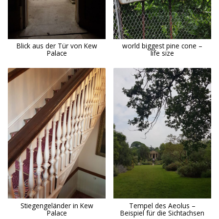
Blick aus der Tür von Kew
world biggest pine cone –
Palace
life size
Stiegengeländer in Kew
Tempel des Aeolus –
Palace
Beispiel für die Sichtachsen