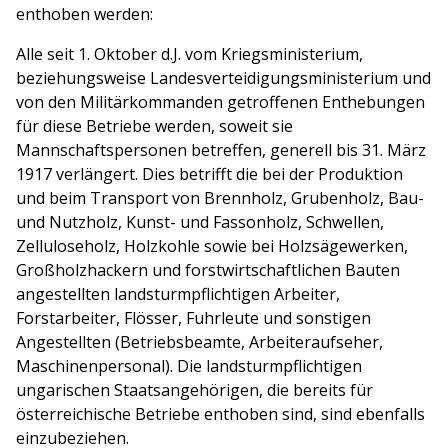
enthoben werden:
Alle seit 1. Oktober d.J. vom Kriegsministerium,
beziehungsweise Landesverteidigungsministerium und
von den Militärkommanden getroffenen Enthebungen
für diese Betriebe werden, soweit sie
Mannschaftspersonen betreffen, generell bis 31. März
1917 verlängert. Dies betrifft die bei der Produktion
und beim Transport von Brennholz, Grubenholz, Bau-
und Nutzholz, Kunst- und Fassonholz, Schwellen,
Zelluloseholz, Holzkohle sowie bei Holzsägewerken,
Großholzhackern und forstwirtschaftlichen Bauten
angestellten landsturmpflichtigen Arbeiter,
Forstarbeiter, Flösser, Fuhrleute und sonstigen
Angestellten (Betriebsbeamte, Arbeiteraufseher,
Maschinenpersonal). Die landsturmpflichtigen
ungarischen Staatsangehörigen, die bereits für
österreichische Betriebe enthoben sind, sind ebenfalls
einzubeziehen.