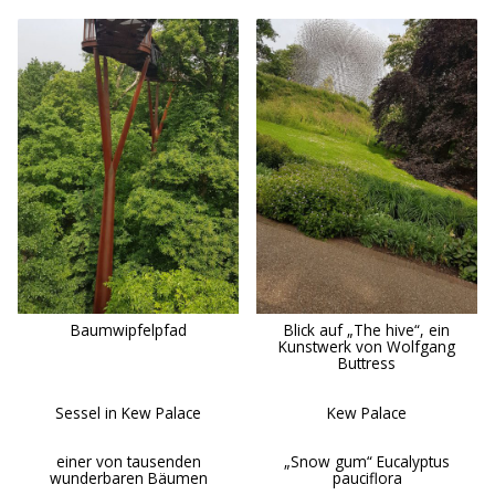
Baumwipfelpfad
Blick auf „The hive“, ein
Kunstwerk von Wolfgang
Buttress
Sessel in Kew Palace
Kew Palace
einer von tausenden
„Snow gum“ Eucalyptus
wunderbaren Bäumen
pauciflora