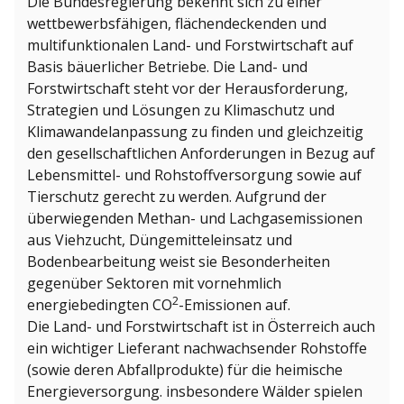
Die Bundesregierung bekennt sich zu einer
wettbewerbsfähigen, flächendeckenden und
multifunktionalen Land- und Forstwirtschaft auf
Basis bäuerlicher Betriebe. Die Land- und
Forstwirtschaft steht vor der Herausforderung,
Strategien und Lösungen zu Klimaschutz und
Klimawandelanpassung zu finden und gleichzeitig
den gesellschaftlichen Anforderungen in Bezug auf
Lebensmittel- und Rohstoffversorgung sowie auf
Tierschutz gerecht zu werden. Aufgrund der
überwiegenden Methan- und Lachgasemissionen
aus Viehzucht, Düngemitteleinsatz und
Bodenbearbeitung weist sie Besonderheiten
gegenüber Sektoren mit vornehmlich
2
energiebedingten CO
-Emissionen auf.
Die Land- und Forstwirtschaft ist in Österreich auch
ein wichtiger Lieferant nachwachsender Rohstoffe
(sowie deren Abfallprodukte) für die heimische
Energieversorgung. insbesondere Wälder spielen