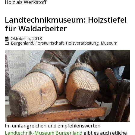
Holz als Werkstoff
Landtechnikmuseum: Holzstiefel
für Waldarbeiter
Oktober 5, 2018
Burgenland
,
Forstwirtschaft
,
Holzverarbeitung
,
Museum
Im umfangreichen und empfehlenswerten
Landtechnik-Museum Burgenland
gibt es auch etliche