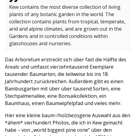
Kew contains the most diverse collection of living
plants of any botanic garden in the world. The
collection contains plants from tropical, temperate,
arid and alpine climates, and are grown out in the
Gardens and in controlled conditions within
glasshouses and nurseries.
Das Arboretum erstreckt sich über fast die Hälfte des
Areals und umfasst vierzehntausend Exemplare
tausender Baumarten, die teilweise bis ins 18.
Jahrhundert zurückreichen. Außerdem gibt es einen
Bambusgarten mit über über tausend Sorten, eine
Stechpalmenallee, eine Bonsaikollektion, ein
Baumhaus, einen Baumwipfelpfad und vieles mehr.
Hier eine kleine baum-/holzbezogene Auswahl aus den
*ähem* vierhundert Photos, die ich in Kew gemacht
habe – von „world biggest pine cone“ über den