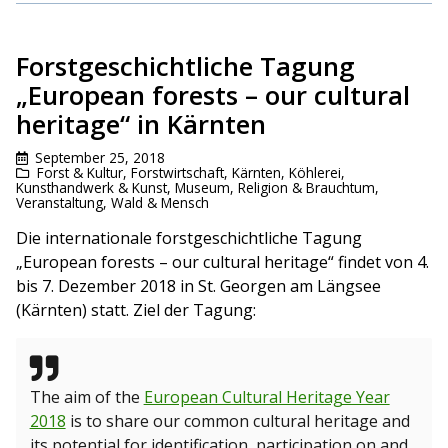
Forstgeschichtliche Tagung
„European forests – our cultural
heritage“ in Kärnten
September 25, 2018
Forst & Kultur
,
Forstwirtschaft
,
Kärnten
,
Köhlerei
,
Kunsthandwerk & Kunst
,
Museum
,
Religion & Brauchtum
,
Veranstaltung
,
Wald & Mensch
Die internationale forstgeschichtliche Tagung
„European forests – our cultural heritage“ findet von 4.
bis 7. Dezember 2018 in St. Georgen am Längsee
(Kärnten) statt. Ziel der Tagung:
The aim of the
European Cultural Heritage Year
2018
is to share our common cultural heritage and
its potential for identification, participation on and