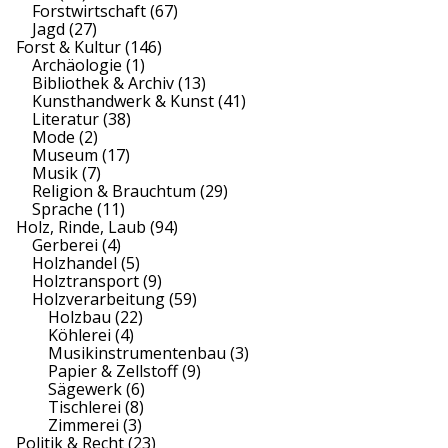
Forstwirtschaft
(67)
Jagd
(27)
Forst & Kultur
(146)
Archäologie
(1)
Bibliothek & Archiv
(13)
Kunsthandwerk & Kunst
(41)
Literatur
(38)
Mode
(2)
Museum
(17)
Musik
(7)
Religion & Brauchtum
(29)
Sprache
(11)
Holz, Rinde, Laub
(94)
Gerberei
(4)
Holzhandel
(5)
Holztransport
(9)
Holzverarbeitung
(59)
Holzbau
(22)
Köhlerei
(4)
Musikinstrumentenbau
(3)
Papier & Zellstoff
(9)
Sägewerk
(6)
Tischlerei
(8)
Zimmerei
(3)
Politik & Recht
(23)