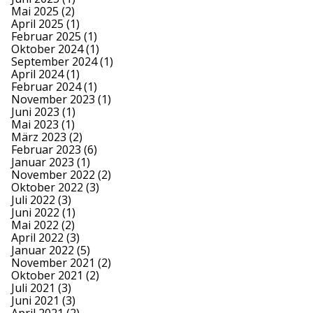
Mai 2025
(2)
April 2025
(1)
Februar 2025
(1)
Oktober 2024
(1)
September 2024
(1)
April 2024
(1)
Februar 2024
(1)
November 2023
(1)
Juni 2023
(1)
Mai 2023
(1)
März 2023
(2)
Februar 2023
(6)
Januar 2023
(1)
November 2022
(2)
Oktober 2022
(3)
Juli 2022
(3)
Juni 2022
(1)
Mai 2022
(2)
April 2022
(3)
Januar 2022
(5)
November 2021
(2)
Oktober 2021
(2)
Juli 2021
(3)
Juni 2021
(3)