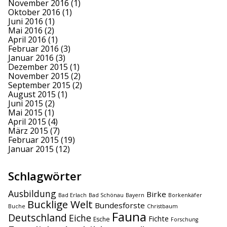
November 2016
(1)
Oktober 2016
(1)
Juni 2016
(1)
Mai 2016
(2)
April 2016
(1)
Februar 2016
(3)
Januar 2016
(3)
Dezember 2015
(1)
November 2015
(2)
September 2015
(2)
August 2015
(1)
Juni 2015
(2)
Mai 2015
(1)
April 2015
(4)
März 2015
(7)
Februar 2015
(19)
Januar 2015
(12)
Schlagwörter
Ausbildung
Birke
Bad Erlach
Bad Schönau
Bayern
Borkenkäfer
Bucklige Welt
Bundesforste
Buche
Christbaum
Fauna
Deutschland
Eiche
Fichte
Esche
Forschung