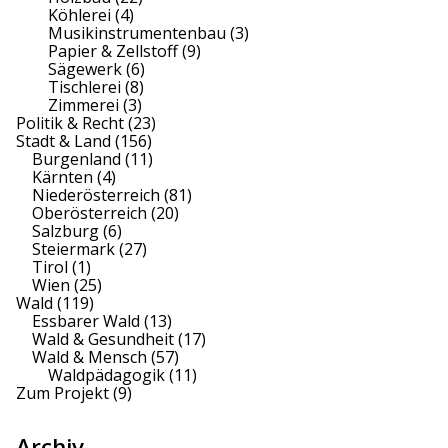
Köhlerei
(4)
Musikinstrumentenbau
(3)
Papier & Zellstoff
(9)
Sägewerk
(6)
Tischlerei
(8)
Zimmerei
(3)
Politik & Recht
(23)
Stadt & Land
(156)
Burgenland
(11)
Kärnten
(4)
Niederösterreich
(81)
Oberösterreich
(20)
Salzburg
(6)
Steiermark
(27)
Tirol
(1)
Wien
(25)
Wald
(119)
Essbarer Wald
(13)
Wald & Gesundheit
(17)
Wald & Mensch
(57)
Waldpädagogik
(11)
Zum Projekt
(9)
Archiv