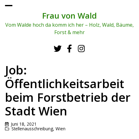
To
ggl
Frau von Wald
e
me
Vom Walde hoch da komm ich her – Holz, Wald, Bäume,
nu
Forst & mehr
Job:
Öffentlichkeitsarbeit
beim Forstbetrieb der
Stadt Wien
Juni 18, 2021
Stellenausschreibung
,
Wien