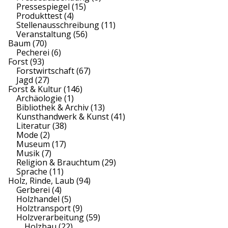
Pressespiegel
(15)
Produkttest
(4)
Stellenausschreibung
(11)
Veranstaltung
(56)
Baum
(70)
Pecherei
(6)
Forst
(93)
Forstwirtschaft
(67)
Jagd
(27)
Forst & Kultur
(146)
Archäologie
(1)
Bibliothek & Archiv
(13)
Kunsthandwerk & Kunst
(41)
Literatur
(38)
Mode
(2)
Museum
(17)
Musik
(7)
Religion & Brauchtum
(29)
Sprache
(11)
Holz, Rinde, Laub
(94)
Gerberei
(4)
Holzhandel
(5)
Holztransport
(9)
Holzverarbeitung
(59)
Holzbau
(22)