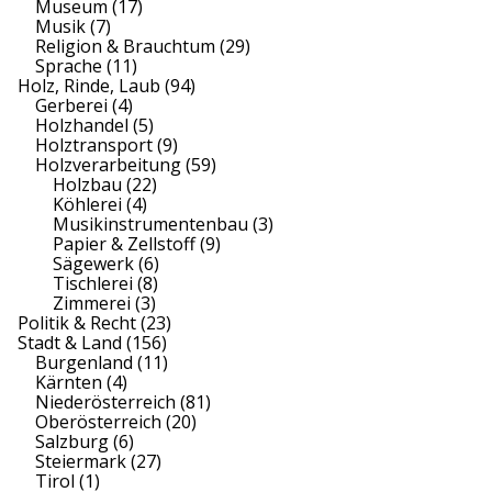
Museum
(17)
Musik
(7)
Religion & Brauchtum
(29)
Sprache
(11)
Holz, Rinde, Laub
(94)
Gerberei
(4)
Holzhandel
(5)
Holztransport
(9)
Holzverarbeitung
(59)
Holzbau
(22)
Köhlerei
(4)
Musikinstrumentenbau
(3)
Papier & Zellstoff
(9)
Sägewerk
(6)
Tischlerei
(8)
Zimmerei
(3)
Politik & Recht
(23)
Stadt & Land
(156)
Burgenland
(11)
Kärnten
(4)
Niederösterreich
(81)
Oberösterreich
(20)
Salzburg
(6)
Steiermark
(27)
Tirol
(1)