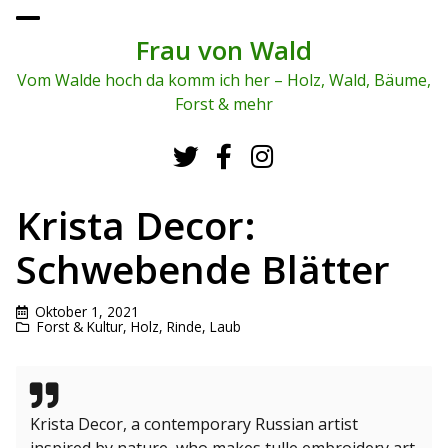
To
ggl
Frau von Wald
e
me
Vom Walde hoch da komm ich her – Holz, Wald, Bäume,
nu
Forst & mehr
Krista Decor:
Schwebende Blätter
Oktober 1, 2021
Forst & Kultur
,
Holz, Rinde, Laub
Krista Decor, a contemporary Russian artist