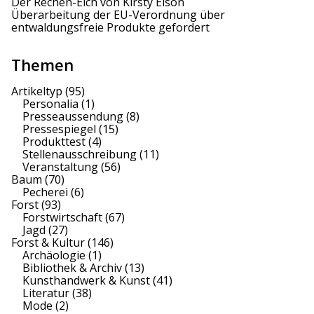
Der Rechen-Elch von Kirsty Elson
Überarbeitung der EU-Verordnung über
entwaldungsfreie Produkte gefordert
Themen
Artikeltyp
(95)
Personalia
(1)
Presseaussendung
(8)
Pressespiegel
(15)
Produkttest
(4)
Stellenausschreibung
(11)
Veranstaltung
(56)
Baum
(70)
Pecherei
(6)
Forst
(93)
Forstwirtschaft
(67)
Jagd
(27)
Forst & Kultur
(146)
Archäologie
(1)
Bibliothek & Archiv
(13)
Kunsthandwerk & Kunst
(41)
Literatur
(38)
Mode
(2)