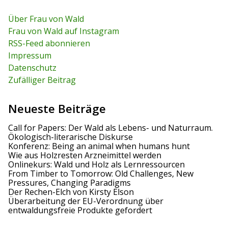
a
a
r
n
r
c
Über Frau von Wald
c
h
a
Frau von Wald auf Instagram
h
f
RSS-Feed abonnieren
o
v
r
Impressum
:
i
Datenschutz
Zufälliger Beitrag
g
a
Neueste Beiträge
t
Call for Papers: Der Wald als Lebens- und Naturraum.
Ökologisch-literarische Diskurse
i
Konferenz: Being an animal when humans hunt
Wie aus Holzresten Arzneimittel werden
o
Onlinekurs: Wald und Holz als Lernressourcen
From Timber to Tomorrow: Old Challenges, New
n
Pressures, Changing Paradigms
Der Rechen-Elch von Kirsty Elson
Überarbeitung der EU-Verordnung über
entwaldungsfreie Produkte gefordert