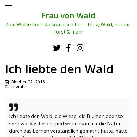
To
ggl
Frau von Wald
e
me
Vom Walde hoch da komm ich her – Holz, Wald, Bäume,
nu
Forst & mehr
Ich liebte den Wald
Oktober 22, 2016
Literatur
Ich liebte den Wald, die Wiese, die Blumen ebenso
sehr wie das Lesen, und wenn man mir die Natur
durch das Lernen verständlich gemacht hätte, hätte