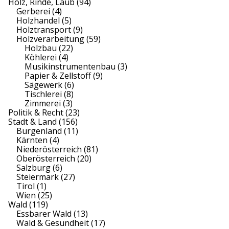
Holz, Rinde, Laub
(94)
Gerberei
(4)
Holzhandel
(5)
Holztransport
(9)
Holzverarbeitung
(59)
Holzbau
(22)
Köhlerei
(4)
Musikinstrumentenbau
(3)
Papier & Zellstoff
(9)
Sägewerk
(6)
Tischlerei
(8)
Zimmerei
(3)
Politik & Recht
(23)
Stadt & Land
(156)
Burgenland
(11)
Kärnten
(4)
Niederösterreich
(81)
Oberösterreich
(20)
Salzburg
(6)
Steiermark
(27)
Tirol
(1)
Wien
(25)
Wald
(119)
Essbarer Wald
(13)
Wald & Gesundheit
(17)