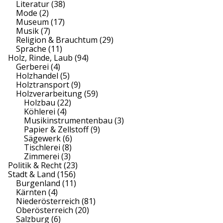
Literatur
(38)
Mode
(2)
Museum
(17)
Musik
(7)
Religion & Brauchtum
(29)
Sprache
(11)
Holz, Rinde, Laub
(94)
Gerberei
(4)
Holzhandel
(5)
Holztransport
(9)
Holzverarbeitung
(59)
Holzbau
(22)
Köhlerei
(4)
Musikinstrumentenbau
(3)
Papier & Zellstoff
(9)
Sägewerk
(6)
Tischlerei
(8)
Zimmerei
(3)
Politik & Recht
(23)
Stadt & Land
(156)
Burgenland
(11)
Kärnten
(4)
Niederösterreich
(81)
Oberösterreich
(20)
Salzburg
(6)