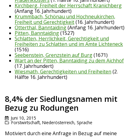
Kirchberg, Freiheit der Herrschaft Kranichberg
(Anfang 16. Jahrhundert)
Krummbach, Schönau und Hochneukirchen,
Freiheit und Gerechtigkeit
(16. Jahrhundert)
Otterthal, Banntaiding
(Anfang 16. Jahrhundert)
Pitten, Banntaiding
(1527)
Schlatten, Herrlichkeit, Gerechtigkeit und
Freiheiten zu Schlatten und im Amte Lichteneck
(1516)
Seebenstein, Grenzstein auf Burg
(1671)
Wart an der Pitten, Banntaiding zu dem Aichhof
(17. Jahrhundert)
Wiesmath, Gerechtigkeiten und Freiheiten
(2.
Hälfte 16. Jahrhundert)
8,4% der Siedlungsnamen mit
Bezug zu Rodungen
Juni 10, 2015
Forstwirtschaft
,
Niederösterreich
,
Sprache
Motiviert durch eine Anfrage in Bezug auf meine