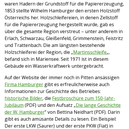
waren Hadern der Grundstoff für die Papiererzeugung,
1853 stellte Wilhelm Hamburger den ersten Holzstoff
Österreichs her. Holzschleifereien, in denen Zellstoff
für die Papiererzeugung hergestellt wurde, gab es
über die gesamte Region verstreut – unter anderem in
Erlach, Schwarzau, Gleißenfeld, Grimmenstein, Feistritz
und Trattenbach. Die am längsten bestehende
Holzschleiferei der Region, die „
Martinsschleife
„,
befand sich in Mariensee. Seit 1971 ist in diesem
Gebäude ein Wasserkraftwerk untergebracht.
Auf der Website der immer noch in Pitten ansässigen
Firma Hamburger
gibt es erfreulicherweise auch
Informationen zur Geschichte des Betriebes:
historische Bilder
, die
Festbroschüre zum 150-Jahr-
Jubiläum
(PDF) und den Aufsatz „
Die lange Geschichte
der W. Hamburger
“ von Bettina Neidhart (PDF). Darin
gibt es auch amüsante Details zu lesen. Ein Beispiel:
Der erste LKW (Saurer) und der erste PKW (Fiat) in