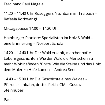
Ferdinand Paul Nagele
11.20 – 11.40 Uhr Roseggers Nachbarn im Traibach –
Rafaela Rothwangl
Mittagspause 14.00 – 14.20 Uhr
Hainburger Pioniere: Spezialisten im Holz & Wald –
eine Erinnerung – Norbert Scholz
14.20 – 14.40 Uhr Der Wald erzählt, märchenhafte
Lebensgeschichten. Wie der Wald die Menschen zu
mehr Wohlbefinden führte. Wie die Steine und das Holz
dem Maler zu Hilfe kamen. – Andrea Seer
14.40 – 15.00 Uhr Die Geschichte eines Waldes –
Pferdeeisenbahn, drittes Reich, CIA – Gustav
Steinhuber
Pause