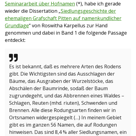
Seminararbeit über Hofnamen
(*), habe ich gerade
wieder die Dissertation „
Siedlungsgeschichte der
ehemaligen Grafschaft Pitten auf namenkundlicher
Grundlage
“ von Roswitha Karpellus zur Hand
genommen und dabei in Band 1 die folgende Passage
entdeckt:
Es ist bekannt, daß es mehrere Arten des Rodens
gibt. Die Wichtigsten sind das Ausschlagen der
Bäume, das Ausgraben der Wurzelstöcke, das
Abschälen der Baumrinde, sodaß der Baum
zugrundegeht, und das Abbrennen eines Waldes –
Schlagen, Reuten (mhd. riuten), Schwenden und
Brennen. Alle diese Rodungsarten finden wir in
Ortsnamen widergespiegelt (…) In meinem Gebiet
gibt es im ganzen 56 Namen, die auf Rodungen
hinweisen. Das sind 8,4 % aller Siedlungsnamen, ein