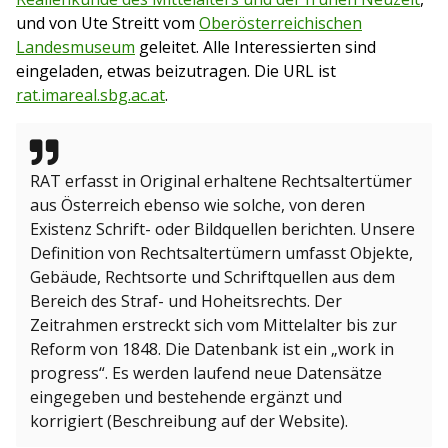
und von Ute Streitt vom
Oberösterreichischen
Landesmuseum
geleitet. Alle Interessierten sind
eingeladen, etwas beizutragen. Die URL ist
rat.imareal.sbg.ac.at
.
RAT erfasst in Original erhaltene Rechtsaltertümer
aus Österreich ebenso wie solche, von deren
Existenz Schrift- oder Bildquellen berichten. Unsere
Definition von Rechtsaltertümern umfasst Objekte,
Gebäude, Rechtsorte und Schriftquellen aus dem
Bereich des Straf- und Hoheitsrechts. Der
Zeitrahmen erstreckt sich vom Mittelalter bis zur
Reform von 1848. Die Datenbank ist ein „work in
progress“. Es werden laufend neue Datensätze
eingegeben und bestehende ergänzt und
korrigiert (Beschreibung auf der Website).