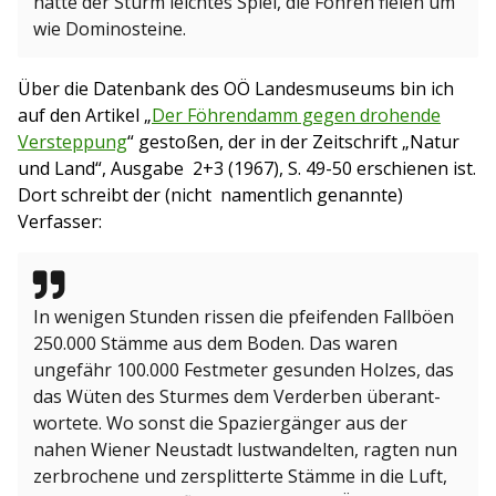
hatte der Sturm leichtes Spiel, die Föhren fielen um
wie Dominosteine.
Über die Datenbank des OÖ Landesmuseums bin ich
auf den Artikel „
Der Föhrendamm gegen drohende
Versteppung
“ gestoßen, der in der Zeitschrift „Natur
und Land“, Ausgabe 2+3 (1967), S. 49-50 erschienen ist.
Dort schreibt der (nicht namentlich genannte)
Verfasser:
In wenigen Stunden rissen die pfeifenden Fallböen
250.000 Stämme aus dem Boden. Das waren
ungefähr 100.000 Festmeter gesunden Holzes, das
das Wüten des Sturmes dem Verderben überant­
wortete. Wo sonst die Spaziergänger aus der
nahen Wiener Neustadt lustwandelten, ragten nun
zerbrochene und zersplitterte Stämme in die Luft,