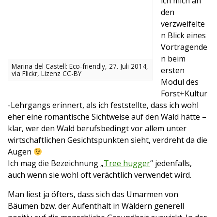
ich mich an
den
verzweifelte
n Blick eines
Vortragende
n beim
Marina del Castell: Eco-friendly, 27. Juli 2014,
ersten
via Flickr, Lizenz CC-BY
Modul des
Forst+Kultur
-Lehrgangs erinnert, als ich feststellte, dass ich wohl
eher eine romantische Sichtweise auf den Wald hätte –
klar, wer den Wald berufsbedingt vor allem unter
wirtschaftlichen Gesichtspunkten sieht, verdreht da die
Augen
Ich mag die Bezeichnung „
Tree hugger
“ jedenfalls,
auch wenn sie wohl oft verächtlich verwendet wird.
Man liest ja öfters, dass sich das Umarmen von
Bäumen bzw. der Aufenthalt in Wäldern generell