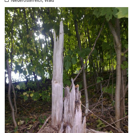
Niederösterreich
,
Wald