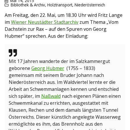
Mai 14, 2015
Bibliothek & Archiv
,
Holztransport
,
Niederösterreich
Am Freitag, den 22. Mai, um 18.30 Uhr wird Fritz Lange
im
Wiener Neustädter Stadtarchiv
zum Thema „Vom
Dachstein zur Rax – auf den Spuren von Georg
Hubmer“ sprechen. Aus der Einladung:
Mit 17 Jahren wanderte der im Salzkammergut
geborene
Georg Hubmer
(1755 – 1833)
gemeinsam mit seinem Bruder Johann nach
Niederösterreich aus. Im Waldviertel lernte er die
Arbeit an Schwemmanlagen kennen und entschied
sich später, im
Naßwald
nach eigenen Plänen einen
Schwemmkanal zu errichten, ausgestattet mit
Klausen, Rechen und dem damals längsten Tunnel
Österreichs. Dieser künstlich angelegte Wasserweg
ermöglichte es ihm, das Brennholz aus den