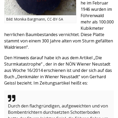
he im Februar
1946 wurden im
Föhrenwald
Bild: Monika Bargmann, CC-BY-SA
mehr als 100.000
Kubikmeter
herrlichen Baumbestandes vernichtet. Diese Platte
stammt von einem 300 Jahre alten vom Sturm gefällten
Waldriesen“.
Den Hinweis darauf habe ich aus dem Artikel „Die
Sturmkatastrophe“ , der in der NÖN Wiener Neustadt
aus Woche 16/2014 erschienen ist und der sich auf das
Buch „Denkmäler in Wiener Neustadt“ von Gerhard
Geissl bezieht. Im Zeitungsartikel heißt es:
Durch den flachgründigen, aufgeweichten und von
Bombentrichtern durchsetzten Schotterboden