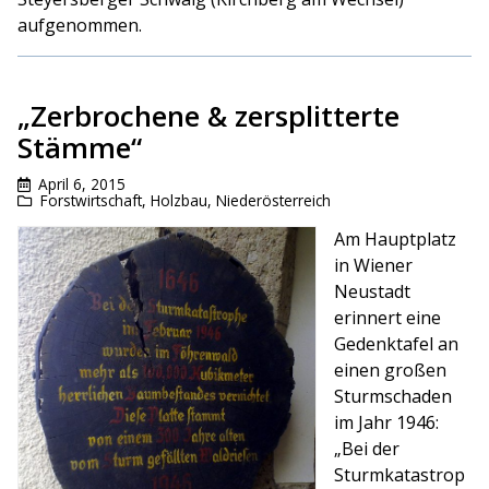
aufgenommen.
„Zerbrochene & zersplitterte
Stämme“
April 6, 2015
Forstwirtschaft
,
Holzbau
,
Niederösterreich
Am Hauptplatz
in Wiener
Neustadt
erinnert eine
Gedenktafel an
einen großen
Sturmschaden
im Jahr 1946:
„Bei der
Sturmkatastrop