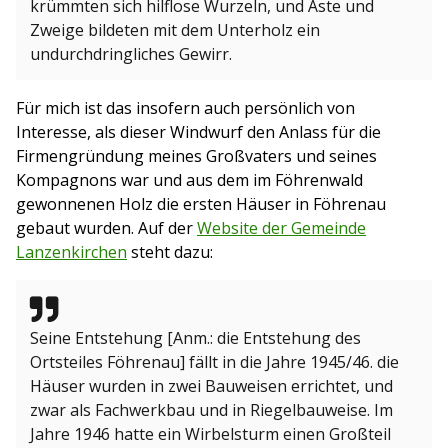
krümmten sich hilflose Wurzeln, und Äste und
Zweige bildeten mit dem Unterholz ein
undurchdringliches Gewirr.
Für mich ist das insofern auch persönlich von
Interesse, als dieser Windwurf den Anlass für die
Firmengründung meines Großvaters und seines
Kompagnons war und aus dem im Föhrenwald
gewonnenen Holz die ersten Häuser in Föhrenau
gebaut wurden. Auf der
Website der Gemeinde
Lanzenkirchen
steht dazu:
Seine Entstehung [Anm.: die Entstehung des
Ortsteiles Föhrenau] fällt in die Jahre 1945/46. die
Häuser wurden in zwei Bauweisen errichtet, und
zwar als Fachwerkbau und in Riegelbauweise. Im
Jahre 1946 hatte ein Wirbelsturm einen Großteil