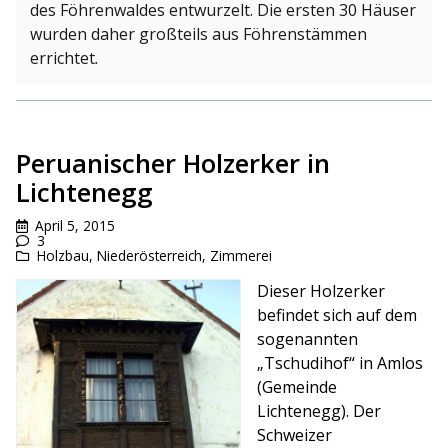
des Föhrenwaldes entwurzelt. Die ersten 30 Häuser
wurden daher großteils aus Föhrenstämmen
errichtet
.
Peruanischer Holzerker in
Lichtenegg
April 5, 2015
3
Holzbau
,
Niederösterreich
,
Zimmerei
Dieser Holzerker
befindet sich auf dem
sogenannten
„Tschudihof“ in Amlos
(Gemeinde
Lichtenegg). Der
Schweizer