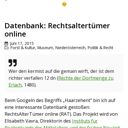
Datenbank: Rechtsaltertümer
online
Juni 17, 2015
Forst & Kultur
,
Museum
,
Niederösterreich
,
Politik & Recht
Wer den kermist auf die gemain wirft, der ist dem
richter verfallen 12 dn (
Rechte der Dorfmenge zu
Erlach
, 1480).
Beim Googeln des Begriffs „Haarzehent“ bin ich auf
eine interessante Datenbank gestoßen:
RechtsAlterTümer online (RAT). Das Projekt wird von
Elisabeth Vavra, Direktorin des
Instituts für
Realienkunde des Mittelalters und der frühen Neuzeit
,