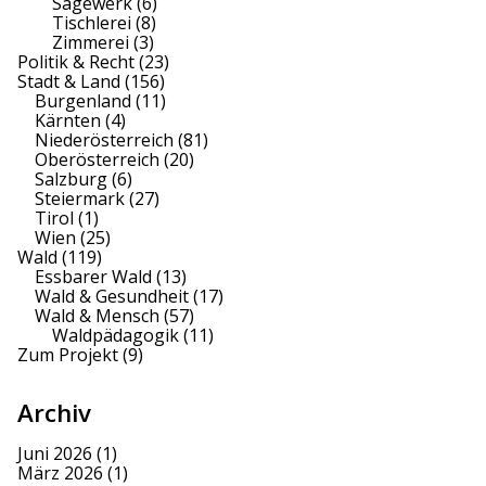
Sägewerk
(6)
Tischlerei
(8)
Zimmerei
(3)
Politik & Recht
(23)
Stadt & Land
(156)
Burgenland
(11)
Kärnten
(4)
Niederösterreich
(81)
Oberösterreich
(20)
Salzburg
(6)
Steiermark
(27)
Tirol
(1)
Wien
(25)
Wald
(119)
Essbarer Wald
(13)
Wald & Gesundheit
(17)
Wald & Mensch
(57)
Waldpädagogik
(11)
Zum Projekt
(9)
Archiv
Juni 2026
(1)
März 2026
(1)