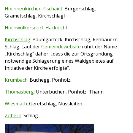
Hochneukirchen-
Gschaidt
: Burgerschlag,
Grametschlag, Kirchschlagl.
Hochwolkersdorf
:
Hackbichl
.
Kirchschlag
: Baumgarteck, Kirchschlag, Rehbauern,
Schlag. Laut der
Gemeindewebsite
rührt der Name
„Kirchschlag“ daher, „dass die zur Ortsgründung
notwendige Schlägerung eines Waldgebietes auf
Initiative der Kirche erfolgte“.
Krumbach
: Buchegg, Ponholz.
Thomasberg
: Unterbuchen, Ponholz, Thann.
Wiesmath
: Geretschlag, Nussleiten.
Zöbern
: Schlag.