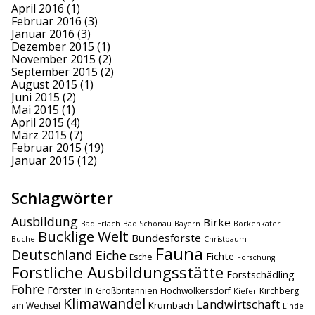
April 2016
(1)
Februar 2016
(3)
Januar 2016
(3)
Dezember 2015
(1)
November 2015
(2)
September 2015
(2)
August 2015
(1)
Juni 2015
(2)
Mai 2015
(1)
April 2015
(4)
März 2015
(7)
Februar 2015
(19)
Januar 2015
(12)
Schlagwörter
Ausbildung
Birke
Bad Erlach
Bad Schönau
Bayern
Borkenkäfer
Bucklige Welt
Bundesforste
Buche
Christbaum
Fauna
Deutschland
Eiche
Fichte
Esche
Forschung
Forstliche Ausbildungsstätte
Forstschädling
Föhre
Förster_in
Großbritannien
Hochwolkersdorf
Kirchberg
Kiefer
Klimawandel
Landwirtschaft
Krumbach
am Wechsel
Linde