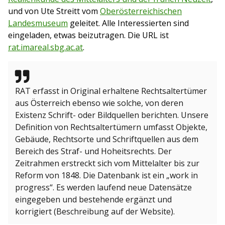
und von Ute Streitt vom
Oberösterreichischen
Landesmuseum
geleitet. Alle Interessierten sind
eingeladen, etwas beizutragen. Die URL ist
rat.imareal.sbg.ac.at
.
RAT erfasst in Original erhaltene Rechtsaltertümer
aus Österreich ebenso wie solche, von deren
Existenz Schrift- oder Bildquellen berichten. Unsere
Definition von Rechtsaltertümern umfasst Objekte,
Gebäude, Rechtsorte und Schriftquellen aus dem
Bereich des Straf- und Hoheitsrechts. Der
Zeitrahmen erstreckt sich vom Mittelalter bis zur
Reform von 1848. Die Datenbank ist ein „work in
progress“. Es werden laufend neue Datensätze
eingegeben und bestehende ergänzt und
korrigiert (Beschreibung auf der Website).