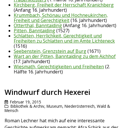
Kirchberg, Freiheit der Herrschaft Kranichberg
(Anfang 16. Jahrhundert)
Krummbach, Schönau und Hochneukirchen,
Freiheit und Gerechtigkeit
(16. Jahrhundert)
Otterthal, Banntaiding
(Anfang 16. Jahrhundert)
Pitten, Banntaiding
(1527)
Schlatten, Herrlichkeit, Gerechtigkeit und
Freiheiten zu Schlatten und im Amte Lichteneck
(1516)
Seebenstein, Grenzstein auf Burg
(1671)
Wart an der Pitten, Banntaiding zu dem Aichhof
(17. Jahrhundert)
Wiesmath, Gerechtigkeiten und Freiheiten
(2.
Hälfte 16. Jahrhundert)
Windwurf durch Hexerei
Februar 19, 2015
Bibliothek & Archiv
,
Museum
,
Niederösterreich
,
Wald &
Mensch
Roman Lechner hat mich auf eine interessante
Geschichte aufmerksam gemacht: Afra Schick aus der