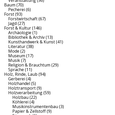
Veranstaltung
(56)
Baum
(70)
Pecherei
(6)
Forst
(93)
Forstwirtschaft
(67)
Jagd
(27)
Forst & Kultur
(146)
Archäologie
(1)
Bibliothek & Archiv
(13)
Kunsthandwerk & Kunst
(41)
Literatur
(38)
Mode
(2)
Museum
(17)
Musik
(7)
Religion & Brauchtum
(29)
Sprache
(11)
Holz, Rinde, Laub
(94)
Gerberei
(4)
Holzhandel
(5)
Holztransport
(9)
Holzverarbeitung
(59)
Holzbau
(22)
Köhlerei
(4)
Musikinstrumentenbau
(3)
Papier & Zellstoff
(9)