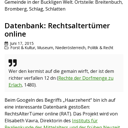
Gemeinde in der Buckligen Welt. Ortsteile: Breitenbuch,
Bromberg, Schlag, Schlatten
Datenbank: Rechtsaltertümer
online
Juni 17, 2015
Forst & Kultur
,
Museum
,
Niederösterreich
,
Politik & Recht
Wer den kermist auf die gemain wirft, der ist dem
richter verfallen 12 dn (
Rechte der Dorfmenge zu
Erlach
, 1480).
Beim Googeln des Begriffs „Haarzehent“ bin ich auf
eine interessante Datenbank gestoßen:
RechtsAlterTümer online (RAT). Das Projekt wird von
Elisabeth Vavra, Direktorin des
Instituts für
Realienkunde des Mittelalters und der frühen Neuzeit
,