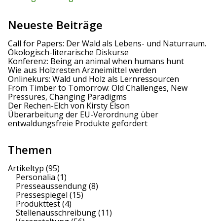
Neueste Beiträge
Call for Papers: Der Wald als Lebens- und Naturraum.
Ökologisch-literarische Diskurse
Konferenz: Being an animal when humans hunt
Wie aus Holzresten Arzneimittel werden
Onlinekurs: Wald und Holz als Lernressourcen
From Timber to Tomorrow: Old Challenges, New
Pressures, Changing Paradigms
Der Rechen-Elch von Kirsty Elson
Überarbeitung der EU-Verordnung über
entwaldungsfreie Produkte gefordert
Themen
Artikeltyp
(95)
Personalia
(1)
Presseaussendung
(8)
Pressespiegel
(15)
Produkttest
(4)
Stellenausschreibung
(11)