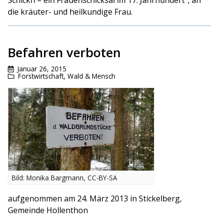
Schickh – ein Frauenschicksal im 17. Jahrhundert“, an
die kräuter- und heilkundige Frau.
Befahren verboten
Januar 26, 2015
Forstwirtschaft
,
Wald & Mensch
Bild: Monika Bargmann, CC-BY-SA
aufgenommen am 24. März 2013 in Stickelberg,
Gemeinde Hollenthon