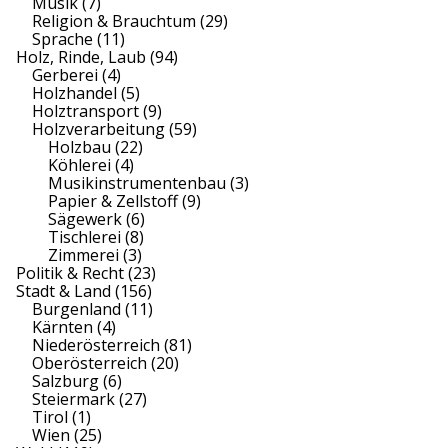
Musik
(7)
Religion & Brauchtum
(29)
Sprache
(11)
Holz, Rinde, Laub
(94)
Gerberei
(4)
Holzhandel
(5)
Holztransport
(9)
Holzverarbeitung
(59)
Holzbau
(22)
Köhlerei
(4)
Musikinstrumentenbau
(3)
Papier & Zellstoff
(9)
Sägewerk
(6)
Tischlerei
(8)
Zimmerei
(3)
Politik & Recht
(23)
Stadt & Land
(156)
Burgenland
(11)
Kärnten
(4)
Niederösterreich
(81)
Oberösterreich
(20)
Salzburg
(6)
Steiermark
(27)
Tirol
(1)
Wien
(25)