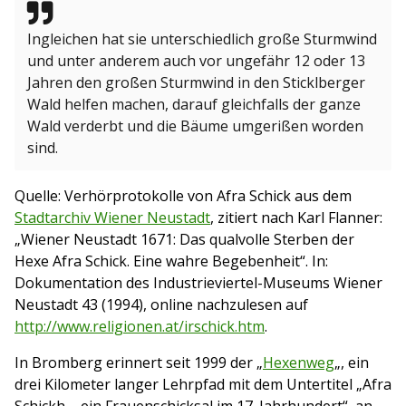
Ingleichen hat sie unterschiedlich große Sturmwind
und unter anderem auch vor ungefähr 12 oder 13
Jahren den großen Sturmwind in den Sticklberger
Wald helfen machen, darauf gleichfalls der ganze
Wald verderbt und die Bäume umgerißen worden
sind.
Quelle: Verhörprotokolle von Afra Schick aus dem
Stadtarchiv Wiener Neustadt
, zitiert nach Karl Flanner:
„Wiener Neustadt 1671: Das qualvolle Sterben der
Hexe Afra Schick. Eine wahre Begebenheit“. In:
Dokumentation des Industrieviertel-Museums Wiener
Neustadt 43 (1994), online nachzulesen auf
http://www.religionen.at/irschick.htm
.
In Bromberg erinnert seit 1999 der „
Hexenweg
„, ein
drei Kilometer langer Lehrpfad mit dem Untertitel „Afra