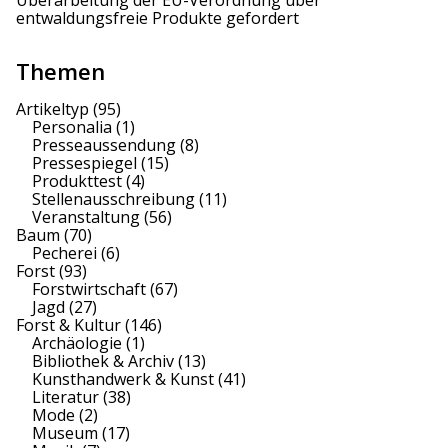
Überarbeitung der EU-Verordnung über
entwaldungsfreie Produkte gefordert
Themen
Artikeltyp
(95)
Personalia
(1)
Presseaussendung
(8)
Pressespiegel
(15)
Produkttest
(4)
Stellenausschreibung
(11)
Veranstaltung
(56)
Baum
(70)
Pecherei
(6)
Forst
(93)
Forstwirtschaft
(67)
Jagd
(27)
Forst & Kultur
(146)
Archäologie
(1)
Bibliothek & Archiv
(13)
Kunsthandwerk & Kunst
(41)
Literatur
(38)
Mode
(2)
Museum
(17)