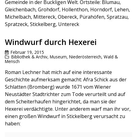
Gemeinde in der Buckligen Welt. Ortsteile: Blumau,
Gleichenbach, Grohdorf, Hollenthon, Horndorf, Lehen,
Michelbach, Mittereck, Obereck, Pürahöfen, Spratzau,
Spratzeck, Stickelberg, Untereck
Windwurf durch Hexerei
Februar 19, 2015
Bibliothek & Archiv
,
Museum
,
Niederösterreich
,
Wald &
Mensch
Roman Lechner hat mich auf eine interessante
Geschichte aufmerksam gemacht: Afra Schick aus der
Schlatten (Bromberg) wurde 1671 vom Wiener
Neustädter Stadtrichter zum Tode verurteilt und auf
dem Scheiterhaufen hingerichtet, da man sie der
Hexerei verdächtigte. Unter anderem warf man ihr vor,
einen großen Windwurf in Stickelberg verursacht zu
haben: