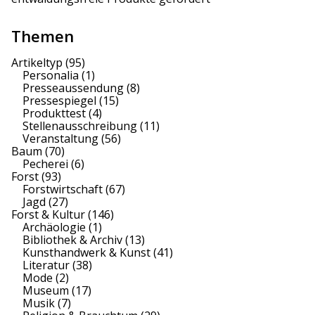
Themen
Artikeltyp
(95)
Personalia
(1)
Presseaussendung
(8)
Pressespiegel
(15)
Produkttest
(4)
Stellenausschreibung
(11)
Veranstaltung
(56)
Baum
(70)
Pecherei
(6)
Forst
(93)
Forstwirtschaft
(67)
Jagd
(27)
Forst & Kultur
(146)
Archäologie
(1)
Bibliothek & Archiv
(13)
Kunsthandwerk & Kunst
(41)
Literatur
(38)
Mode
(2)
Museum
(17)
Musik
(7)