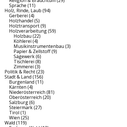
Religion & Brauchtum
(29)
Sprache
(11)
Holz, Rinde, Laub
(94)
Gerberei
(4)
Holzhandel
(5)
Holztransport
(9)
Holzverarbeitung
(59)
Holzbau
(22)
Köhlerei
(4)
Musikinstrumentenbau
(3)
Papier & Zellstoff
(9)
Sägewerk
(6)
Tischlerei
(8)
Zimmerei
(3)
Politik & Recht
(23)
Stadt & Land
(156)
Burgenland
(11)
Kärnten
(4)
Niederösterreich
(81)
Oberösterreich
(20)
Salzburg
(6)
Steiermark
(27)
Tirol
(1)
Wien
(25)
Wald
(119)