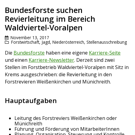
Bundesforste suchen
Revierleitung im Bereich
Waldviertel-Voralpen
November 13, 2017
Forstwirtschaft
,
Jagd
,
Niederösterreich
,
Stellenausschreibung
Die
Bundesforste
haben eine eigene
Karriere-Seite
und einen
Karriere-Newsletter
. Derzeit sind zwei
Stellen im Forstbetrieb Waldviertel-Voralpen mit Sitz in
Krems ausgeschrieben: die Revierleitung in den
Forstrevieren Weißenkirchen und Münichreith.
Hauptaufgaben
Leitung des Forstreviers Weißenkirchen oder
Münichreith
Führung und Förderung von MitarbeiterInnen
Planung, Organisation, Steuerung und Kontrolle