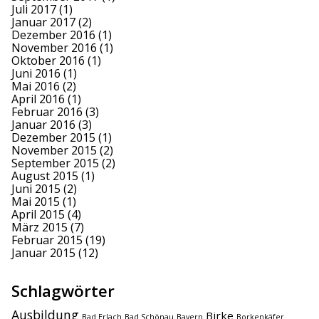
Juli 2017
(1)
Januar 2017
(2)
Dezember 2016
(1)
November 2016
(1)
Oktober 2016
(1)
Juni 2016
(1)
Mai 2016
(2)
April 2016
(1)
Februar 2016
(3)
Januar 2016
(3)
Dezember 2015
(1)
November 2015
(2)
September 2015
(2)
August 2015
(1)
Juni 2015
(2)
Mai 2015
(1)
April 2015
(4)
März 2015
(7)
Februar 2015
(19)
Januar 2015
(12)
Schlagwörter
Ausbildung
Birke
Bad Erlach
Bad Schönau
Bayern
Borkenkäfer