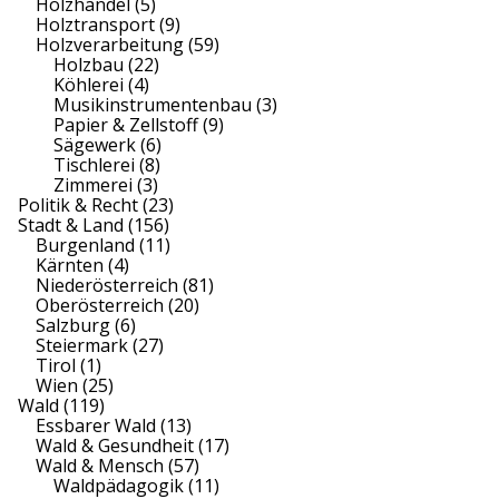
Holzhandel
(5)
Holztransport
(9)
Holzverarbeitung
(59)
Holzbau
(22)
Köhlerei
(4)
Musikinstrumentenbau
(3)
Papier & Zellstoff
(9)
Sägewerk
(6)
Tischlerei
(8)
Zimmerei
(3)
Politik & Recht
(23)
Stadt & Land
(156)
Burgenland
(11)
Kärnten
(4)
Niederösterreich
(81)
Oberösterreich
(20)
Salzburg
(6)
Steiermark
(27)
Tirol
(1)
Wien
(25)
Wald
(119)
Essbarer Wald
(13)
Wald & Gesundheit
(17)
Wald & Mensch
(57)
Waldpädagogik
(11)