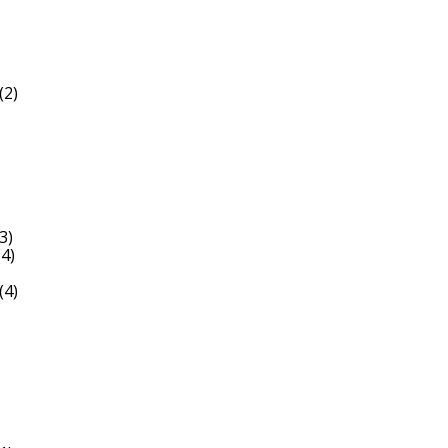
(2)
3)
4)
(4)