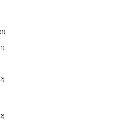
(1)
1)
2)
2)