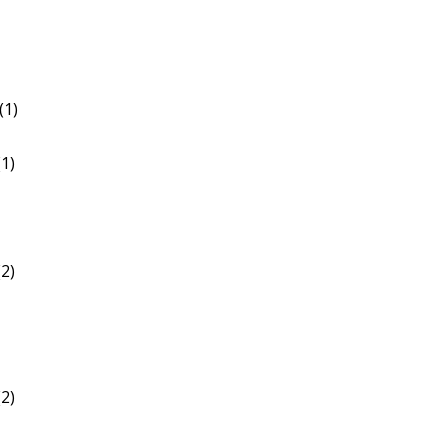
(1)
1)
2)
2)