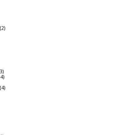
(2)
3)
4)
(4)