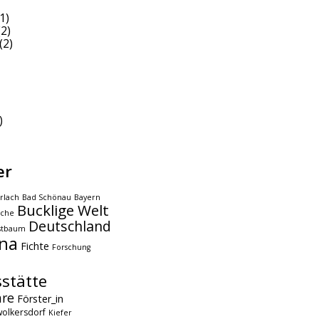
1)
2)
(2)
)
er
rlach
Bad Schönau
Bayern
Bucklige Welt
che
Deutschland
stbaum
na
Fichte
Forschung
stätte
hre
Förster_in
olkersdorf
Kiefer